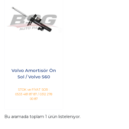
Volvo Amortisör Ön
Sol / Volvo S60
STOK ve FİYAT SOR :
0533 481 87 87 / 0312 278
00 87
Bu aramada toplam
1
ürün listeleniyor.