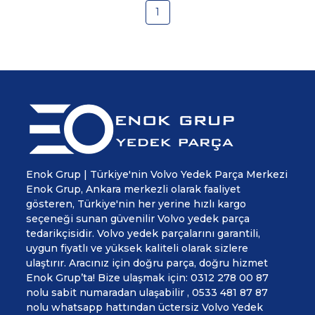
1
Enok Grup | Türkiye'nin Volvo Yedek Parça Merkezi
Enok Grup, Ankara merkezli olarak faaliyet
gösteren, Türkiye'nin her yerine hızlı kargo
seçeneği sunan güvenilir Volvo yedek parça
tedarikçisidir. Volvo yedek parçalarını garantili,
uygun fiyatlı ve yüksek kaliteli olarak sizlere
ulaştırır. Aracınız için doğru parça, doğru hizmet
Enok Grup’ta! Bize ulaşmak için: 0312 278 00 87
nolu sabit numaradan ulaşabilir , 0533 481 87 87
nolu whatsapp hattından üctersiz Volvo Yedek