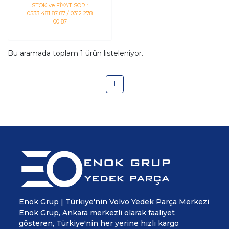
STOK ve FİYAT SOR :
0533 481 87 87 / 0312 278
00 87
Bu aramada toplam
1
ürün listeleniyor.
1
Enok Grup | Türkiye'nin Volvo Yedek Parça Merkezi
Enok Grup, Ankara merkezli olarak faaliyet
gösteren, Türkiye'nin her yerine hızlı kargo