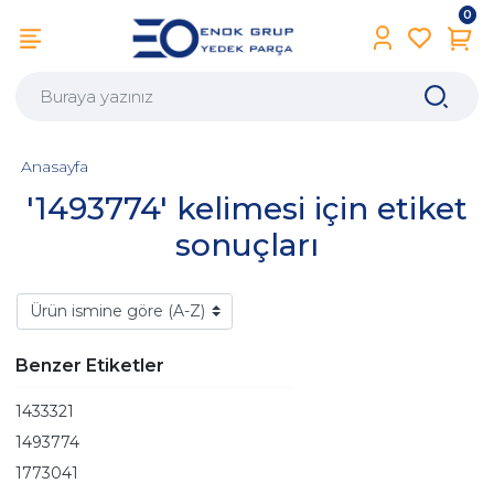
0
Anasayfa
'1493774' kelimesi için etiket
sonuçları
Benzer Etiketler
1433321
1493774
1773041