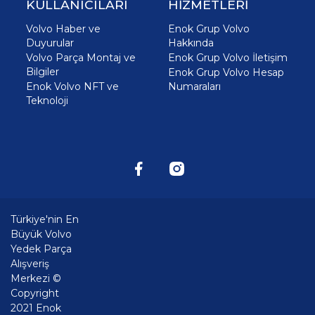
KULLANICILARI
HİZMETLERİ
Volvo Haber ve
Enok Grup Volvo
Duyurular
Hakkında
Volvo Parça Montaj ve
Enok Grup Volvo İletişim
Bilgiler
Enok Grup Volvo Hesap
Enok Volvo NFT ve
Numaraları
Teknoloji
Türkiye'nin En
Büyük Volvo
Yedek Parça
Alışveriş
Merkezi ©
Copyright
2021 Enok