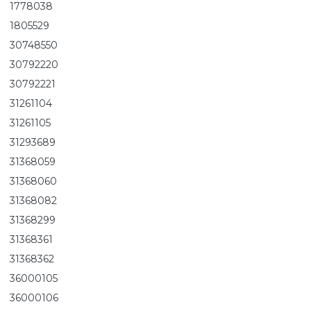
1778038
1805529
30748550
30792220
30792221
31261104
31261105
31293689
31368059
31368060
31368082
31368299
31368361
31368362
36000105
36000106