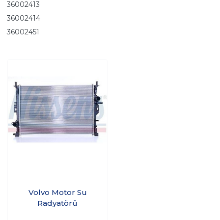
36002413
36002414
36002451
Volvo Motor Su
Radyatörü