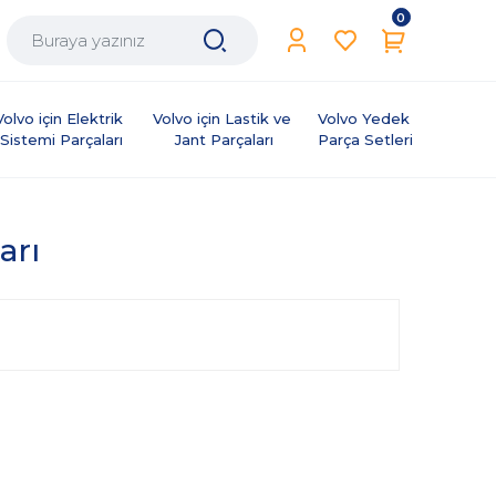
0
Volvo için Elektrik 
Volvo için Lastik ve 
Volvo Yedek 
Sistemi Parçaları
Jant Parçaları
Parça Setleri
arı