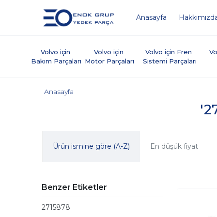
Anasayfa
Hakkımızd
Volvo için 
Volvo için 
Volvo için Fren 
Vo
Bakım Parçaları
Motor Parçaları
Sistemi Parçaları
Anasayfa
'2
Ürün ismine göre (A-Z)
En düşük fiyat
Benzer Etiketler
2715878