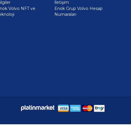
ilgiler
İletişim
nok Volvo NFT ve
Enok Grup Volvo Hesap
eknoloji
Numaraları