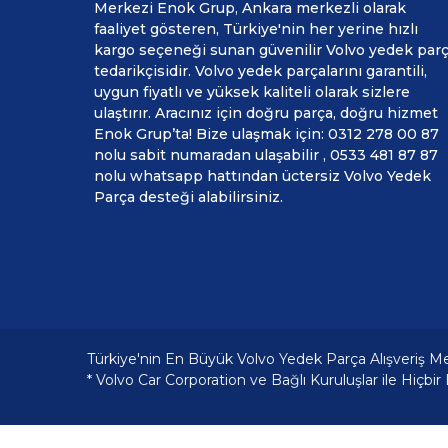
Merkezi Enok Grup, Ankara merkezli olarak
faaliyet gösteren, Türkiye'nin her yerine hızlı
kargo seçeneği sunan güvenilir Volvo yedek par
tedarikçisidir. Volvo yedek parçalarını garantili,
uygun fiyatlı ve yüksek kaliteli olarak sizlere
ulaştırır. Aracınız için doğru parça, doğru hizmet
Enok Grup’ta! Bize ulaşmak için: 0312 278 00 87
nolu sabit numaradan ulaşabilir , 0533 481 87 87
nolu whatsapp hattından üctersiz Volvo Yedek
Parça desteği alabilirsiniz.
Türkiye'nin En Büyük Volvo Yedek Parça Alışveriş M
* Volvo Car Corporation ve Bağlı Kuruluşlar ile Hiçbir