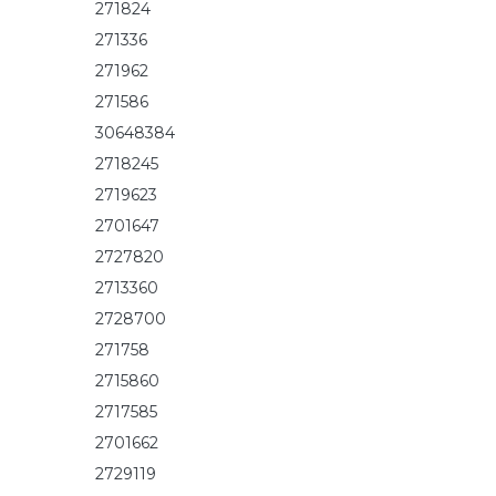
271824
271336
271962
271586
30648384
2718245
2719623
2701647
2727820
2713360
2728700
271758
2715860
2717585
2701662
2729119