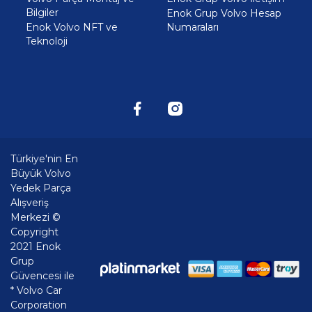
Bilgiler
Enok Grup Volvo Hesap
Enok Volvo NFT ve
Numaraları
Teknoloji
Türkiye'nin En
Büyük Volvo
Yedek Parça
Alışveriş
Merkezi ©
Copyright
2021 Enok
Grup
Güvencesi ile
* Volvo Car
Corporation