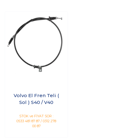
Volvo El Fren Teli (
Sol ) S40 / V40
STOK ve FİYAT SOR :
0533 481 87 87 / 0312 278
00 87