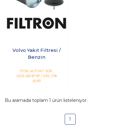
Volvo Yakıt Filtresi /
Benzin
STOK ve FİYAT SOR :
0533 481 87 87 / 0312 278
00 87
Bu aramada toplam
1
ürün listeleniyor.
1