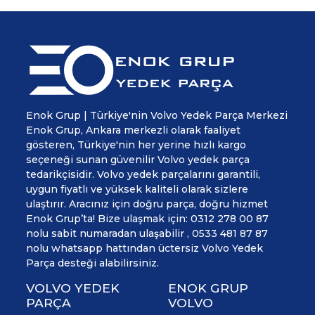
Enok Grup | Türkiye'nin Volvo Yedek Parça Merkezi
Enok Grup, Ankara merkezli olarak faaliyet
gösteren, Türkiye'nin her yerine hızlı kargo
seçeneği sunan güvenilir Volvo yedek parça
tedarikçisidir. Volvo yedek parçalarını garantili,
uygun fiyatlı ve yüksek kaliteli olarak sizlere
ulaştırır. Aracınız için doğru parça, doğru hizmet
Enok Grup’ta! Bize ulaşmak için: 0312 278 00 87
nolu sabit numaradan ulaşabilir , 0533 481 87 87
nolu whatsapp hattından üctersiz Volvo Yedek
Parça desteği alabilirsiniz.
VOLVO YEDEK
ENOK GRUP
PARÇA
VOLVO