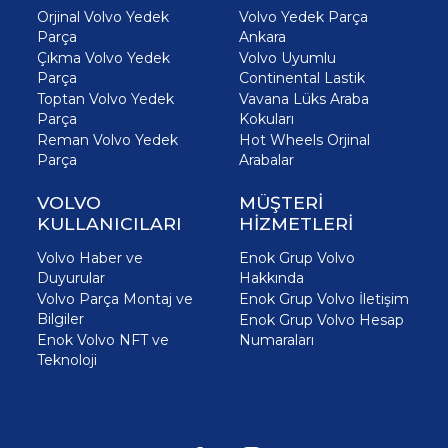
Orjinal Volvo Yedek
Volvo Yedek Parça
Parça
Ankara
Çıkma Volvo Yedek
Volvo Uyumlu
Parça
Continental Lastik
Toptan Volvo Yedek
Vavana Lüks Araba
Parça
Kokuları
Reman Volvo Yedek
Hot Wheels Orjinal
Parça
Arabalar
VOLVO
MÜŞTERİ
KULLANICILARI
HİZMETLERİ
Volvo Haber ve
Enok Grup Volvo
Duyurular
Hakkında
Volvo Parça Montaj ve
Enok Grup Volvo İletişim
Bilgiler
Enok Grup Volvo Hesap
Enok Volvo NFT ve
Numaraları
Teknoloji