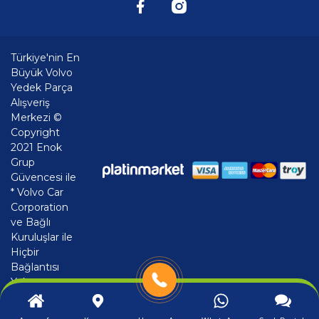
Türkiye'nin En
Büyük Volvo
Yedek Parça
Alışveriş
Merkezi ©
Copyright
2021 Enok
Grup
Güvencesi ile
* Volvo Car
Corporation
ve Bağlı
Kuruluşlar ile
Hiçbir
Bağlantısı
Yoktur