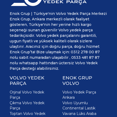
Enok Grup | Türkiye'nin Volvo Yedek Parça Merkezi
Enok Grup, Ankara merkezli olarak faaliyet
gösteren, Türkiye'nin her yerine hızlı kargo
seçeneği sunan güvenilir Volvo yedek parça
tedarikçisidir. Volvo yedek parçalarını garantili,
uygun fiyatlı ve yüksek kaliteli olarak sizlere
ulaştırır. Aracınız için doğru parça, doğru hizmet
Enok Grup’ta! Bize ulaşmak için: 0312 278 00 87
nolu sabit numaradan ulaşabilir , 0533 481 87 87
nolu whatsapp hattından üctersiz Volvo Yedek
Parça desteği alabilirsiniz.
VOLVO YEDEK
ENOK GRUP
PARÇA
VOLVO
Orjinal Volvo Yedek
Volvo Yedek Parça
Parça
Ankara
Çıkma Volvo Yedek
Volvo Uyumlu
Parça
Continental Lastik
Toptan Volvo Yedek
Vavana Lüks Araba