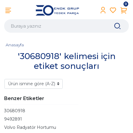
0
Anasayfa
'30680918' kelimesi için
etiket sonuçları
Benzer Etiketler
30680918
9492891
Volvo Radyatör Hortumu