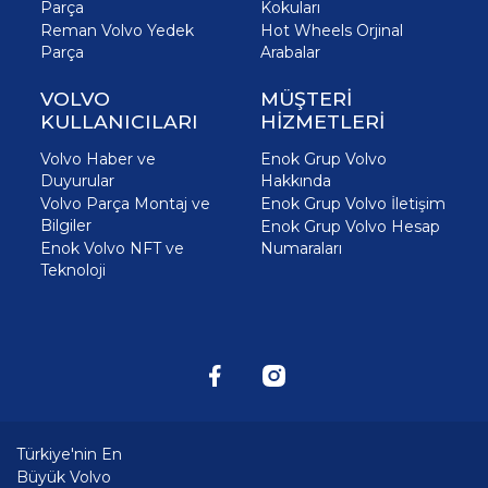
Parça
Kokuları
Reman Volvo Yedek
Hot Wheels Orjinal
Parça
Arabalar
VOLVO
MÜŞTERİ
KULLANICILARI
HİZMETLERİ
Volvo Haber ve
Enok Grup Volvo
Duyurular
Hakkında
Volvo Parça Montaj ve
Enok Grup Volvo İletişim
Bilgiler
Enok Grup Volvo Hesap
Enok Volvo NFT ve
Numaraları
Teknoloji
Türkiye'nin En
Büyük Volvo