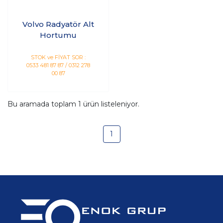
Volvo Radyatör Alt
Hortumu
STOK ve FİYAT SOR :
0533 481 87 87 / 0312 278
00 87
Bu aramada toplam
1
ürün listeleniyor.
1