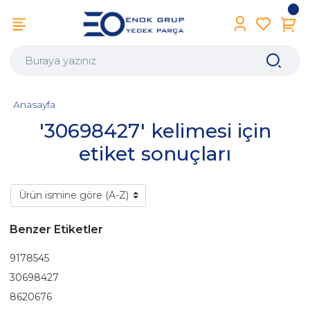
Anasayfa
'30698427' kelimesi için
etiket sonuçları
Benzer Etiketler
9178545
30698427
8620676