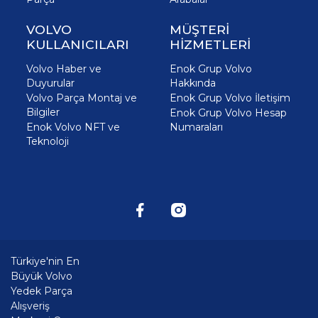
VOLVO
MÜŞTERİ
KULLANICILARI
HİZMETLERİ
Volvo Haber ve
Enok Grup Volvo
Duyurular
Hakkında
Volvo Parça Montaj ve
Enok Grup Volvo İletişim
Bilgiler
Enok Grup Volvo Hesap
Enok Volvo NFT ve
Numaraları
Teknoloji
Türkiye'nin En
Büyük Volvo
Yedek Parça
Alışveriş