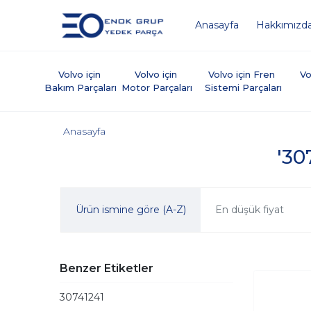
Anasayfa
Hakkımızd
Volvo için 
Volvo için 
Volvo için Fren 
Vo
Bakım Parçaları
Motor Parçaları
Sistemi Parçaları
Anasayfa
'30
Ürün ismine göre (A-Z)
En düşük fiyat
Benzer Etiketler
30741241