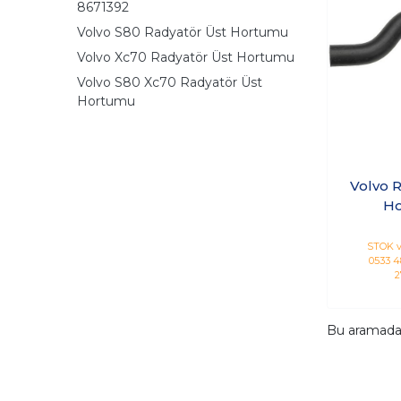
8671392
Volvo S80 Radyatör Üst Hortumu
Volvo Xc70 Radyatör Üst Hortumu
Volvo S80 Xc70 Radyatör Üst
Hortumu
Volvo 
H
STOK v
0533 48
2
Bu aramad