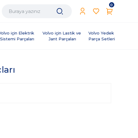
0
Volvo için Elektrik 
Volvo için Lastik ve 
Volvo Yedek 
Sistemi Parçaları
Jant Parçaları
Parça Setleri
ları