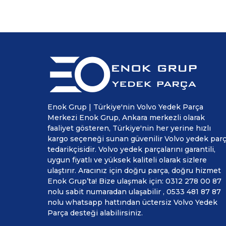
Enok Grup | Türkiye'nin Volvo Yedek Parça
Merkezi Enok Grup, Ankara merkezli olarak
faaliyet gösteren, Türkiye'nin her yerine hızlı
kargo seçeneği sunan güvenilir Volvo yedek par
tedarikçisidir. Volvo yedek parçalarını garantili,
uygun fiyatlı ve yüksek kaliteli olarak sizlere
ulaştırır. Aracınız için doğru parça, doğru hizmet
Enok Grup’ta! Bize ulaşmak için: 0312 278 00 87
nolu sabit numaradan ulaşabilir , 0533 481 87 87
nolu whatsapp hattından üctersiz Volvo Yedek
Parça desteği alabilirsiniz.