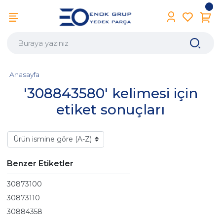
Anasayfa
'308843580' kelimesi için
etiket sonuçları
Benzer Etiketler
30873100
30873110
30884358