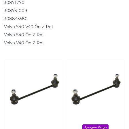
30871770
308731009
308843580
Volvo S40 V40 Ön Z Rot
Volvo S40 Ön Z Rot
Volvo V40 Ön Z Rot