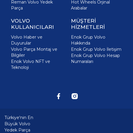
Reman Volvo Yedek
Hot Wheels Orjinal
Parça
Arabalar
VOLVO
MÜŞTERİ
KULLANICILARI
HİZMETLERİ
Volvo Haber ve
Enok Grup Volvo
Duyurular
Hakkında
Volvo Parça Montaj ve
Enok Grup Volvo İletişim
Bilgiler
Enok Grup Volvo Hesap
Enok Volvo NFT ve
Numaraları
Teknoloji
Türkiye'nin En
Büyük Volvo
Yedek Parça