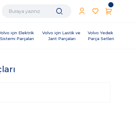
Volvo için Elektrik 
Volvo için Lastik ve 
Volvo Yedek 
Sistemi Parçaları
Jant Parçaları
Parça Setleri
ları