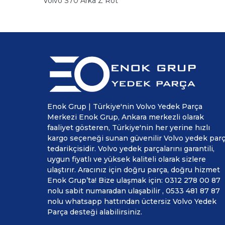
Volvo S70 Arka Z Rot
Enok Grup | Türkiye'nin Volvo Yedek Parça
Merkezi Enok Grup, Ankara merkezli olarak
faaliyet gösteren, Türkiye'nin her yerine hızlı
kargo seçeneği sunan güvenilir Volvo yedek par
tedarikçisidir. Volvo yedek parçalarını garantili,
uygun fiyatlı ve yüksek kaliteli olarak sizlere
ulaştırır. Aracınız için doğru parça, doğru hizmet
Enok Grup’ta! Bize ulaşmak için: 0312 278 00 87
nolu sabit numaradan ulaşabilir , 0533 481 87 87
nolu whatsapp hattından üctersiz Volvo Yedek
Parça desteği alabilirsiniz.