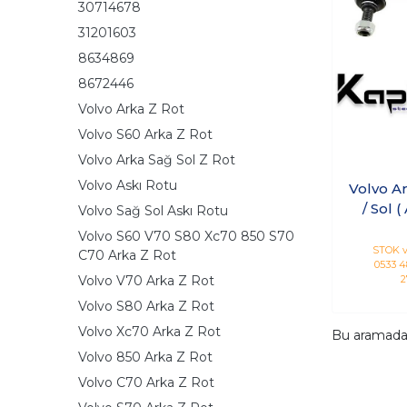
30714678
31201603
8634869
8672446
Volvo Arka Z Rot
Volvo S60 Arka Z Rot
Volvo Arka Sağ Sol Z Rot
Volvo Askı Rotu
Volvo A
/ Sol (
Volvo Sağ Sol Askı Rotu
Volvo S60 V70 S80 Xc70 850 S70
STOK v
C70 Arka Z Rot
0533 48
Volvo V70 Arka Z Rot
2
Volvo S80 Arka Z Rot
Volvo Xc70 Arka Z Rot
Bu aramad
Volvo 850 Arka Z Rot
Volvo C70 Arka Z Rot