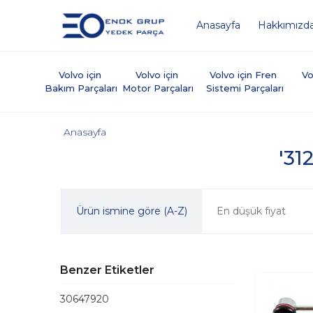
Anasayfa
Hakkımızd
Volvo için 
Volvo için 
Volvo için Fren 
Vo
Bakım Parçaları
Motor Parçaları
Sistemi Parçaları
Anasayfa
'31
Ürün ismine göre (A-Z)
En düşük fiyat
Benzer Etiketler
30647920