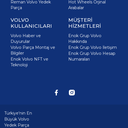
Reman Volvo Yedek
Hot Wheels Orjinal
Parça
Arabalar
VOLVO
MÜŞTERİ
KULLANICILARI
HİZMETLERİ
Volvo Haber ve
Enok Grup Volvo
Duyurular
Hakkında
Volvo Parça Montaj ve
Enok Grup Volvo İletişim
Bilgiler
Enok Grup Volvo Hesap
Enok Volvo NFT ve
Numaraları
Teknoloji
Türkiye'nin En
Büyük Volvo
Yedek Parça