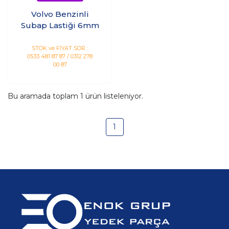
Volvo Benzinli
Subap Lastiği 6mm
STOK ve FİYAT SOR :
0533 481 87 87 / 0312 278
00 87
Bu aramada toplam
1
ürün listeleniyor.
1