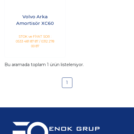
Volvo Arka
Amortisör XC60
STOK ve FİYAT SOR :
0533 481 87 87 / 0312 278
00 87
Bu aramada toplam
1
ürün listeleniyor.
1