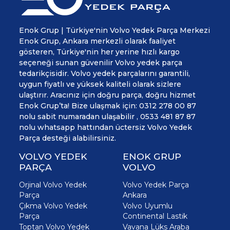
Enok Grup | Türkiye'nin Volvo Yedek Parça Merkezi
Enok Grup, Ankara merkezli olarak faaliyet
gösteren, Türkiye'nin her yerine hızlı kargo
seçeneği sunan güvenilir Volvo yedek parça
tedarikçisidir. Volvo yedek parçalarını garantili,
uygun fiyatlı ve yüksek kaliteli olarak sizlere
ulaştırır. Aracınız için doğru parça, doğru hizmet
Enok Grup’ta! Bize ulaşmak için: 0312 278 00 87
nolu sabit numaradan ulaşabilir , 0533 481 87 87
nolu whatsapp hattından üctersiz Volvo Yedek
Parça desteği alabilirsiniz.
VOLVO YEDEK
ENOK GRUP
PARÇA
VOLVO
Orjinal Volvo Yedek
Volvo Yedek Parça
Parça
Ankara
Çıkma Volvo Yedek
Volvo Uyumlu
Parça
Continental Lastik
Toptan Volvo Yedek
Vavana Lüks Araba