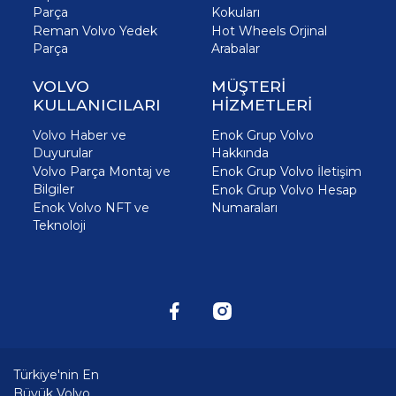
Parça
Kokuları
Reman Volvo Yedek
Hot Wheels Orjinal
Parça
Arabalar
VOLVO
MÜŞTERİ
KULLANICILARI
HİZMETLERİ
Volvo Haber ve
Enok Grup Volvo
Duyurular
Hakkında
Volvo Parça Montaj ve
Enok Grup Volvo İletişim
Bilgiler
Enok Grup Volvo Hesap
Enok Volvo NFT ve
Numaraları
Teknoloji
Türkiye'nin En
Büyük Volvo