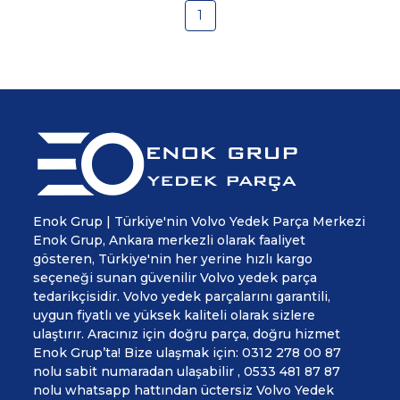
1
Enok Grup | Türkiye'nin Volvo Yedek Parça Merkezi
Enok Grup, Ankara merkezli olarak faaliyet
gösteren, Türkiye'nin her yerine hızlı kargo
seçeneği sunan güvenilir Volvo yedek parça
tedarikçisidir. Volvo yedek parçalarını garantili,
uygun fiyatlı ve yüksek kaliteli olarak sizlere
ulaştırır. Aracınız için doğru parça, doğru hizmet
Enok Grup’ta! Bize ulaşmak için: 0312 278 00 87
nolu sabit numaradan ulaşabilir , 0533 481 87 87
nolu whatsapp hattından üctersiz Volvo Yedek