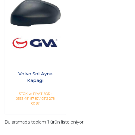
Volvo Sol Ayna
Kapağı
STOK ve FİYAT SOR :
0533 481 87 87 / 0312 278
00 87
Bu aramada toplam
1
ürün listeleniyor.