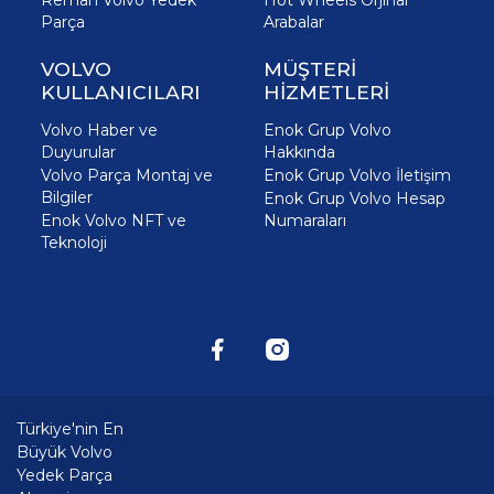
Reman Volvo Yedek
Hot Wheels Orjinal
Parça
Arabalar
VOLVO
MÜŞTERİ
KULLANICILARI
HİZMETLERİ
Volvo Haber ve
Enok Grup Volvo
Duyurular
Hakkında
Volvo Parça Montaj ve
Enok Grup Volvo İletişim
Bilgiler
Enok Grup Volvo Hesap
Enok Volvo NFT ve
Numaraları
Teknoloji
Türkiye'nin En
Büyük Volvo
Yedek Parça