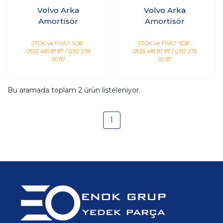
Volvo Arka
Volvo Arka
Amortisör
Amortisör
STOK ve FİYAT SOR :
STOK ve FİYAT SOR :
0533 481 87 87 / 0312 278
0533 481 87 87 / 0312 278
00 87
00 87
Bu aramada toplam
2
ürün listeleniyor.
1