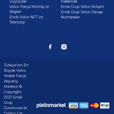
Duyurular
Hakkında
Volvo Parça Montaj ve
Enok Grup Volvo İletişim
Bilgiler
Enok Grup Volvo Hesap
Enok Volvo NFT ve
Numaraları
Teknoloji
Türkiye'nin En
Büyük Volvo
Yedek Parça
Alışveriş
Merkezi ©
Copyright
2021 Enok
Grup
Güvencesi ile
* Volvo Car