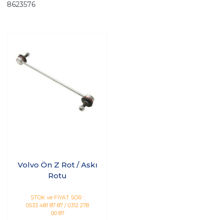
8623576
Volvo Ön Z Rot / Askı
Rotu
STOK ve FİYAT SOR :
0533 481 87 87 / 0312 278
00 87