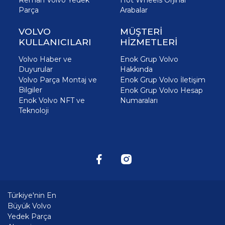
Reman Volvo Yedek
Hot Wheels Orjinal
Parça
Arabalar
VOLVO
MÜŞTERİ
KULLANICILARI
HİZMETLERİ
Volvo Haber ve
Enok Grup Volvo
Duyurular
Hakkında
Volvo Parça Montaj ve
Enok Grup Volvo İletişim
Bilgiler
Enok Grup Volvo Hesap
Enok Volvo NFT ve
Numaraları
Teknoloji
Türkiye'nin En
Büyük Volvo
Yedek Parça