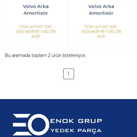
Volvo Arka
Volvo Arka
Amortisör
Amortisör
STOK ve FİYAT SOR :
STOK ve FİYAT SOR :
0533 481 87 87 / 0312 278
0533 481 87 87 / 0312 278
00 87
00 87
Bu aramada toplam
2
ürün listeleniyor.
1