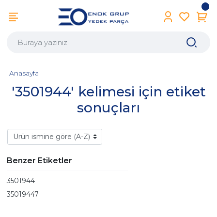
Anasayfa
'3501944' kelimesi için etiket
sonuçları
Benzer Etiketler
3501944
35019447