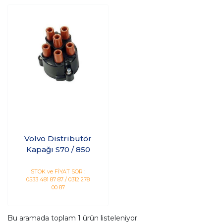
Volvo Distributör
Kapağı S70 / 850
STOK ve FİYAT SOR :
0533 481 87 87 / 0312 278
00 87
Bu aramada toplam
1
ürün listeleniyor.