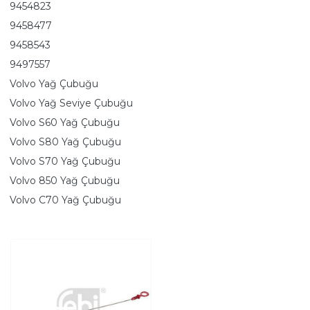
9454823
9458477
9458543
9497557
Volvo Yağ Çubuğu
Volvo Yağ Seviye Çubuğu
Volvo S60 Yağ Çubuğu
Volvo S80 Yağ Çubuğu
Volvo S70 Yağ Çubuğu
Volvo 850 Yağ Çubuğu
Volvo C70 Yağ Çubuğu