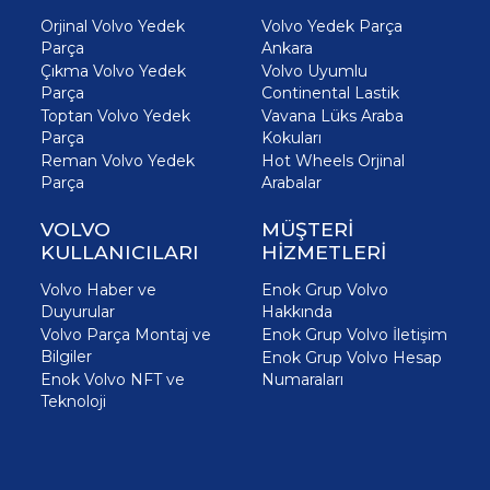
Orjinal Volvo Yedek
Volvo Yedek Parça
Parça
Ankara
Çıkma Volvo Yedek
Volvo Uyumlu
Parça
Continental Lastik
Toptan Volvo Yedek
Vavana Lüks Araba
Parça
Kokuları
Reman Volvo Yedek
Hot Wheels Orjinal
Parça
Arabalar
VOLVO
MÜŞTERİ
KULLANICILARI
HİZMETLERİ
Volvo Haber ve
Enok Grup Volvo
Duyurular
Hakkında
Volvo Parça Montaj ve
Enok Grup Volvo İletişim
Bilgiler
Enok Grup Volvo Hesap
Enok Volvo NFT ve
Numaraları
Teknoloji