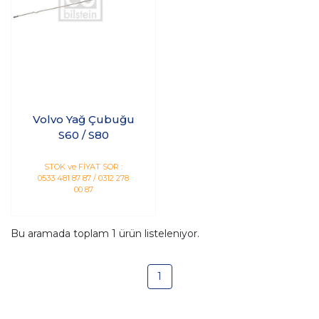
Volvo Yağ Çubuğu
S60 / S80
STOK ve FİYAT SOR :
0533 481 87 87 / 0312 278
00 87
Bu aramada toplam
1
ürün listeleniyor.
1