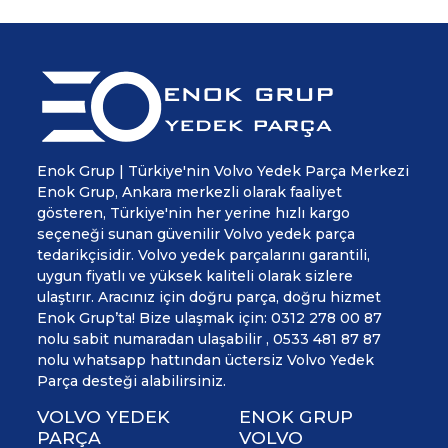
Enok Grup | Türkiye'nin Volvo Yedek Parça Merkezi
Enok Grup, Ankara merkezli olarak faaliyet
gösteren, Türkiye'nin her yerine hızlı kargo
seçeneği sunan güvenilir Volvo yedek parça
tedarikçisidir. Volvo yedek parçalarını garantili,
uygun fiyatlı ve yüksek kaliteli olarak sizlere
ulaştırır. Aracınız için doğru parça, doğru hizmet
Enok Grup’ta! Bize ulaşmak için: 0312 278 00 87
nolu sabit numaradan ulaşabilir , 0533 481 87 87
nolu whatsapp hattından üctersiz Volvo Yedek
Parça desteği alabilirsiniz.
VOLVO YEDEK
ENOK GRUP
PARÇA
VOLVO