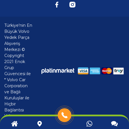
Türkiye'nin En
Büyük Volvo
Yedek Parça
Alışveriş
Merkezi ©
Copyright
2021 Enok
Grup
Güvencesi ile
* Volvo Car
Corporation
ve Bağlı
Kuruluşlar ile
Hiçbir
Bağlantısı
Yoktur