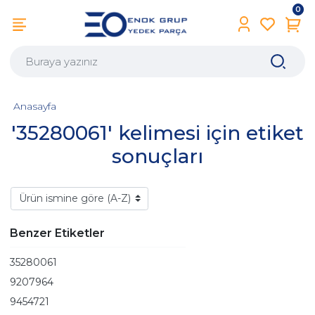
0
Anasayfa
'35280061' kelimesi için etiket
sonuçları
Benzer Etiketler
35280061
9207964
9454721