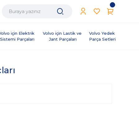
Volvo için Elektrik 
Volvo için Lastik ve 
Volvo Yedek 
Sistemi Parçaları
Jant Parçaları
Parça Setleri
ları