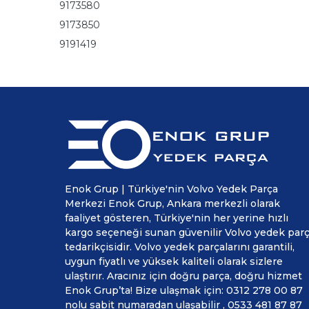
9173580
9173850
9191419
Enok Grup | Türkiye'nin Volvo Yedek Parça
Merkezi Enok Grup, Ankara merkezli olarak
faaliyet gösteren, Türkiye'nin her yerine hızlı
kargo seçeneği sunan güvenilir Volvo yedek par
tedarikçisidir. Volvo yedek parçalarını garantili,
uygun fiyatlı ve yüksek kaliteli olarak sizlere
ulaştırır. Aracınız için doğru parça, doğru hizmet
Enok Grup’ta! Bize ulaşmak için: 0312 278 00 87
nolu sabit numaradan ulaşabilir , 0533 481 87 87