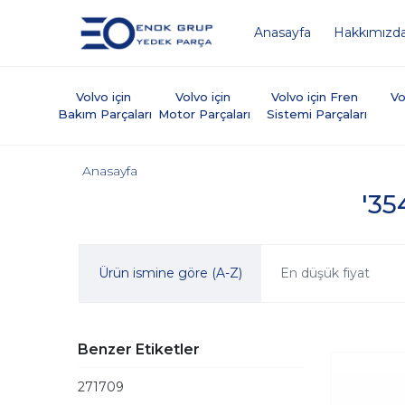
Anasayfa
Hakkımızd
Volvo için 
Volvo için 
Volvo için Fren 
Vo
Bakım Parçaları
Motor Parçaları
Sistemi Parçaları
Anasayfa
'35
Ürün ismine göre (A-Z)
En düşük fiyat
Benzer Etiketler
271709