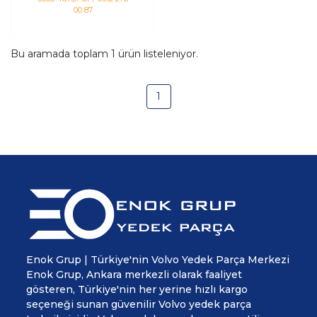
09>18
00 87
Bu aramada toplam
1
ürün listeleniyor.
1
Enok Grup | Türkiye'nin Volvo Yedek Parça Merkezi
Enok Grup, Ankara merkezli olarak faaliyet
gösteren, Türkiye'nin her yerine hızlı kargo
seçeneği sunan güvenilir Volvo yedek parça