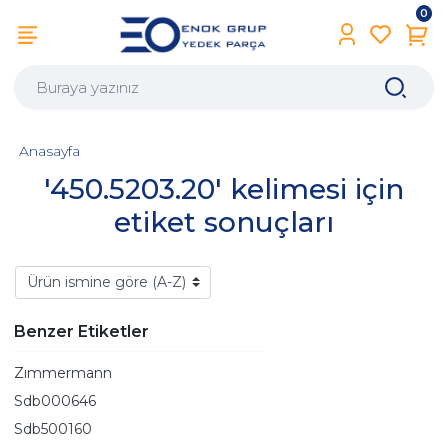
0
Anasayfa
'450.5203.20' kelimesi için
etiket sonuçları
Benzer Etiketler
Zımmermann
Sdb000646
Sdb500160