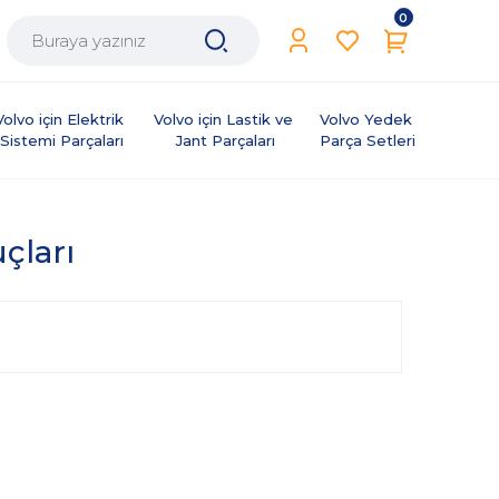
0
Volvo için Elektrik 
Volvo için Lastik ve 
Volvo Yedek 
Sistemi Parçaları
Jant Parçaları
Parça Setleri
uçları