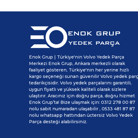
Enok Grup | Türkiye'nin Volvo Yedek Parça
Merkezi Enok Grup, Ankara merkezli olarak
faaliyet gösteren, Türkiye'nin her yerine hızlı
kargo seçeneği sunan güvenilir Volvo yedek par
tedarikçisidir. Volvo yedek parçalarını garantili,
uygun fiyatlı ve yüksek kaliteli olarak sizlere
ulaştırır. Aracınız için doğru parça, doğru hizmet
Enok Grup’ta! Bize ulaşmak için: 0312 278 00 87
nolu sabit numaradan ulaşabilir , 0533 481 87 87
nolu whatsapp hattından üctersiz Volvo Yedek
Parça desteği alabilirsiniz.