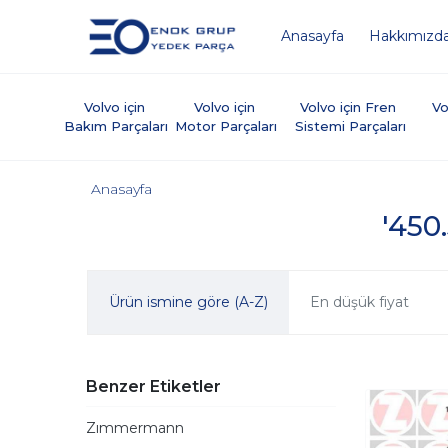
Anasayfa
Hakkımızd
Volvo için 
Volvo için 
Volvo için Fren 
Vo
Bakım Parçaları
Motor Parçaları
Sistemi Parçaları
Anasayfa
'450.
Ürün ismine göre (A-Z)
En düşük fiyat
Benzer Etiketler
Zımmermann