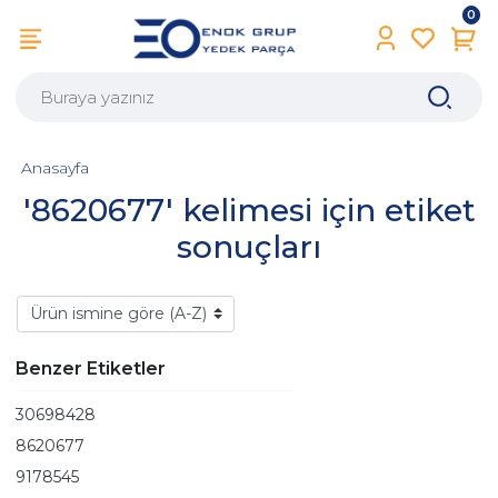
0
Anasayfa
'8620677' kelimesi için etiket
sonuçları
Benzer Etiketler
30698428
8620677
9178545