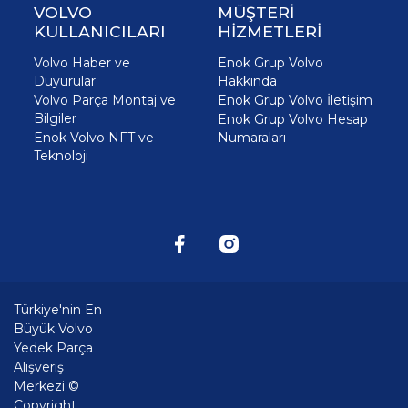
VOLVO
MÜŞTERİ
KULLANICILARI
HİZMETLERİ
Volvo Haber ve
Enok Grup Volvo
Duyurular
Hakkında
Volvo Parça Montaj ve
Enok Grup Volvo İletişim
Bilgiler
Enok Grup Volvo Hesap
Enok Volvo NFT ve
Numaraları
Teknoloji
Türkiye'nin En
Büyük Volvo
Yedek Parça
Alışveriş
Merkezi ©
Copyright