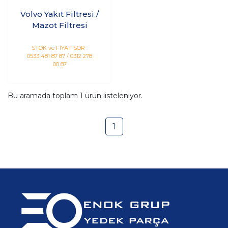
Volvo Yakıt Filtresi /
Mazot Filtresi
STOK ve FİYAT SOR :
0533 481 87 87 / 0312 278
00 87
Bu aramada toplam
1
ürün listeleniyor.
1