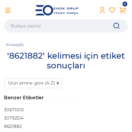
0
Anasayfa
'8621882' kelimesi için etiket
sonuçları
Benzer Etiketler
30671010
30792514
8621882