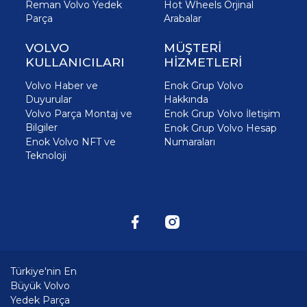
Reman Volvo Yedek
Hot Wheels Orjinal
Parça
Arabalar
VOLVO
MÜŞTERİ
KULLANICILARI
HİZMETLERİ
Volvo Haber ve
Enok Grup Volvo
Duyurular
Hakkında
Volvo Parça Montaj ve
Enok Grup Volvo İletişim
Bilgiler
Enok Grup Volvo Hesap
Enok Volvo NFT ve
Numaraları
Teknoloji
Türkiye'nin En
Büyük Volvo
Yedek Parça