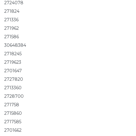
2724078
271824
271336
271962
271586
30648384
2718245
2719623
2701647
2727820
2713360
2728700
271758
2715860
2717585
2701662