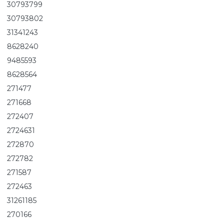
30793799
30793802
31341243
8628240
9485593
8628564
271477
271668
272407
2724631
272870
272782
271587
272463
31261185
270166