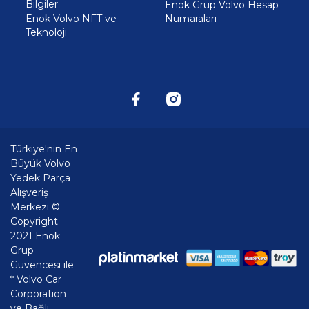
Bilgiler
Enok Grup Volvo Hesap
Enok Volvo NFT ve
Numaraları
Teknoloji
Türkiye'nin En
Büyük Volvo
Yedek Parça
Alışveriş
Merkezi ©
Copyright
2021 Enok
Grup
Güvencesi ile
* Volvo Car
Corporation
ve Bağlı