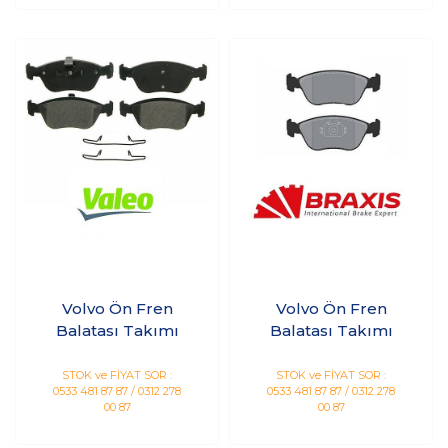
Volvo Ön Fren
Volvo Ön Fren
Balatası Takımı
Balatası Takımı
STOK ve FİYAT SOR :
STOK ve FİYAT SOR :
0533 481 87 87 / 0312 278
0533 481 87 87 / 0312 278
00 87
00 87