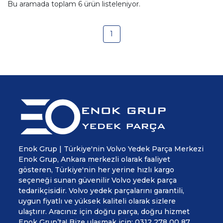
Bu aramada toplam
6
ürün listeleniyor.
1
Enok Grup | Türkiye'nin Volvo Yedek Parça Merkezi
Enok Grup, Ankara merkezli olarak faaliyet
gösteren, Türkiye'nin her yerine hızlı kargo
seçeneği sunan güvenilir Volvo yedek parça
tedarikçisidir. Volvo yedek parçalarını garantili,
uygun fiyatlı ve yüksek kaliteli olarak sizlere
ulaştırır. Aracınız için doğru parça, doğru hizmet
Enok Grup’ta! Bize ulaşmak için: 0312 278 00 87