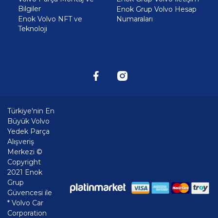
Bilgiler
Enok Grup Volvo Hesap
Enok Volvo NFT ve
Numaraları
Teknoloji
Türkiye'nin En
Büyük Volvo
Yedek Parça
Alışveriş
Merkezi ©
Copyright
2021 Enok
Grup
Güvencesi ile
* Volvo Car
Corporation