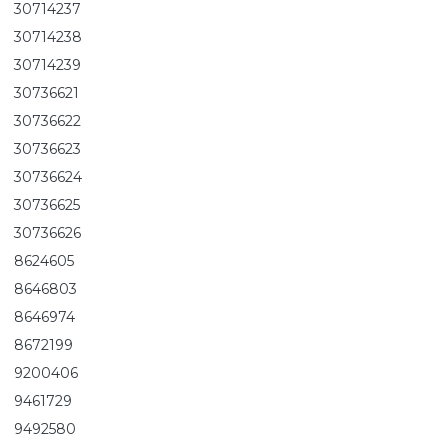
30714237
30714238
30714239
30736621
30736622
30736623
30736624
30736625
30736626
8624605
8646803
8646974
8672199
9200406
9461729
9492580