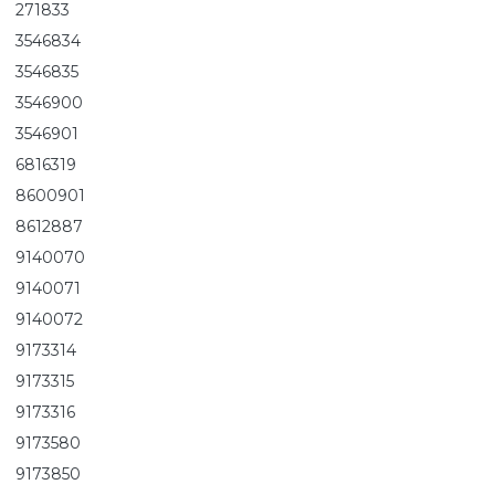
271833
3546834
3546835
3546900
3546901
6816319
8600901
8612887
9140070
9140071
9140072
9173314
9173315
9173316
9173580
9173850