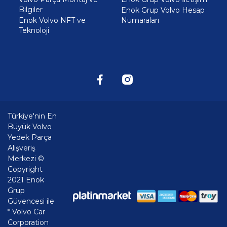
Bilgiler
Enok Grup Volvo Hesap
Enok Volvo NFT ve
Numaraları
Teknoloji
Türkiye'nin En
Büyük Volvo
Yedek Parça
Alışveriş
Merkezi ©
Copyright
2021 Enok
Grup
Güvencesi ile
* Volvo Car
Corporation