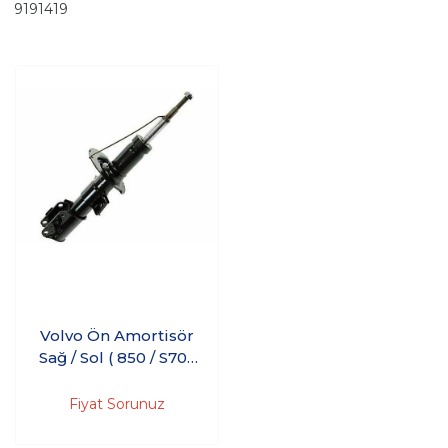
9191419
Volvo Ön Amortisör
Sağ / Sol ( 850 / S70 /
C70 )
Fiyat Sorunuz