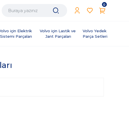
0
Volvo için Elektrik 
Volvo için Lastik ve 
Volvo Yedek 
Sistemi Parçaları
Jant Parçaları
Parça Setleri
ları