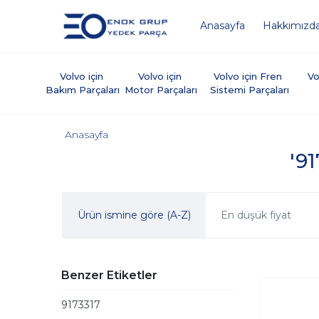
Anasayfa
Hakkımızd
Volvo için 
Volvo için 
Volvo için Fren 
Vo
Bakım Parçaları
Motor Parçaları
Sistemi Parçaları
Anasayfa
'91
Ürün ismine göre (A-Z)
En düşük fiyat
Benzer Etiketler
9173317