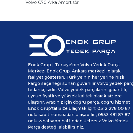
Volvo C70 Arka Amortisör
Enok Grup | Türkiye'nin Volvo Yedek Parça
Merkezi Enok Grup, Ankara merkezli olarak
faaliyet gösteren, Türkiye'nin her yerine hızlı
kargo seçeneği sunan güvenilir Volvo yedek par
tedarikçisidir. Volvo yedek parçalarını garantili,
uygun fiyatlı ve yüksek kaliteli olarak sizlere
ulaştırır. Aracınız için doğru parça, doğru hizmet
Enok Grup’ta! Bize ulaşmak için: 0312 278 00 87
nolu sabit numaradan ulaşabilir , 0533 481 87 87
nolu whatsapp hattından üctersiz Volvo Yedek
Parça desteği alabilirsiniz.