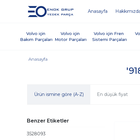
Anasayfa
Hakkımızd
Volvo için 
Volvo için 
Volvo için Fren 
Vo
Bakım Parçaları
Motor Parçaları
Sistemi Parçaları
Anasayfa
'91
Ürün ismine göre (A-Z)
En düşük fiyat
Benzer Etiketler
3528093