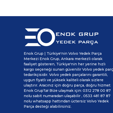
Enok Grup | Türkiye'nin Volvo Yedek Parça
Merkezi Enok Grup, Ankara merkezli olarak
faaliyet gösteren, Türkiye'nin her yerine hızlı
kargo seçeneği sunan güvenilir Volvo yedek par
tedarikçisidir. Volvo yedek parçalarını garantili,
uygun fiyatlı ve yüksek kaliteli olarak sizlere
ulaştırır. Aracınız için doğru parça, doğru hizmet
Enok Grup’ta! Bize ulaşmak için: 0312 278 00 87
nolu sabit numaradan ulaşabilir , 0533 481 87 87
nolu whatsapp hattından üctersiz Volvo Yedek
Parça desteği alabilirsiniz.