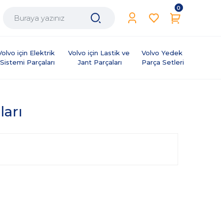
0
Volvo için Elektrik 
Volvo için Lastik ve 
Volvo Yedek 
Sistemi Parçaları
Jant Parçaları
Parça Setleri
ları