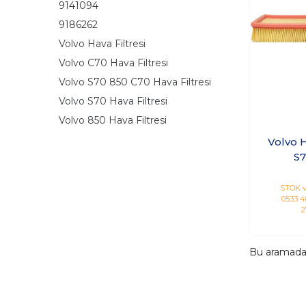
9141094
9186262
Volvo Hava Filtresi
Volvo C70 Hava Filtresi
Volvo S70 850 C70 Hava Filtresi
Volvo S70 Hava Filtresi
Volvo 850 Hava Filtresi
Volvo H
S7
STOK v
0533 48
2
Bu aramad