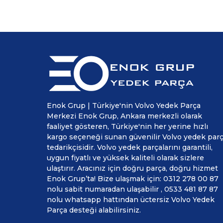
Enok Grup | Türkiye'nin Volvo Yedek Parça
Merkezi Enok Grup, Ankara merkezli olarak
faaliyet gösteren, Türkiye'nin her yerine hızlı
kargo seçeneği sunan güvenilir Volvo yedek par
tedarikçisidir. Volvo yedek parçalarını garantili,
uygun fiyatlı ve yüksek kaliteli olarak sizlere
ulaştırır. Aracınız için doğru parça, doğru hizmet
Enok Grup’ta! Bize ulaşmak için: 0312 278 00 87
nolu sabit numaradan ulaşabilir , 0533 481 87 87
nolu whatsapp hattından üctersiz Volvo Yedek
Parça desteği alabilirsiniz.