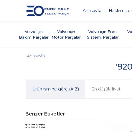
Anasayfa
Hakkımızd
Volvo için 
Volvo için 
Volvo için Fren 
Vo
Bakım Parçaları
Motor Parçaları
Sistemi Parçaları
Anasayfa
'920
Ürün ismine göre (A-Z)
En düşük fiyat
Benzer Etiketler
30630752