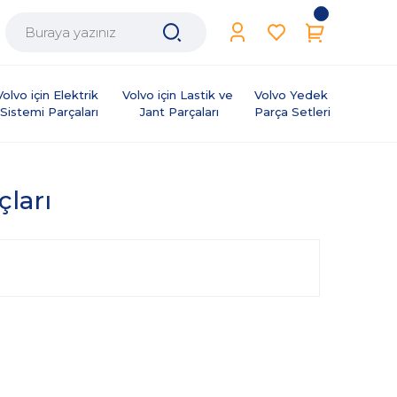
Volvo için Elektrik 
Volvo için Lastik ve 
Volvo Yedek 
Sistemi Parçaları
Jant Parçaları
Parça Setleri
çları