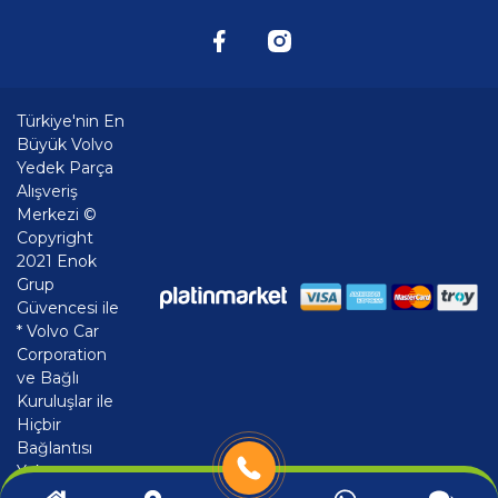
Türkiye'nin En
Büyük Volvo
Yedek Parça
Alışveriş
Merkezi ©
Copyright
2021 Enok
Grup
Güvencesi ile
* Volvo Car
Corporation
ve Bağlı
Kuruluşlar ile
Hiçbir
Bağlantısı
Yoktur