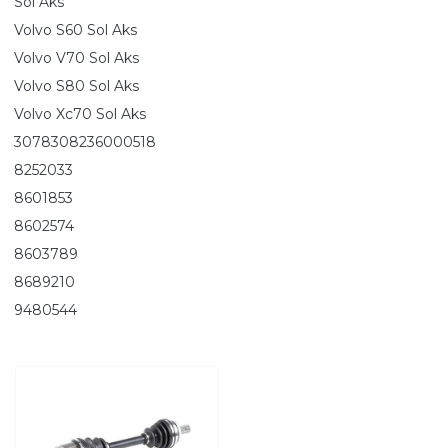
Sol Aks
Volvo S60 Sol Aks
Volvo V70 Sol Aks
Volvo S80 Sol Aks
Volvo Xc70 Sol Aks
3078308236000518
8252033
8601853
8602574
8603789
8689210
9480544