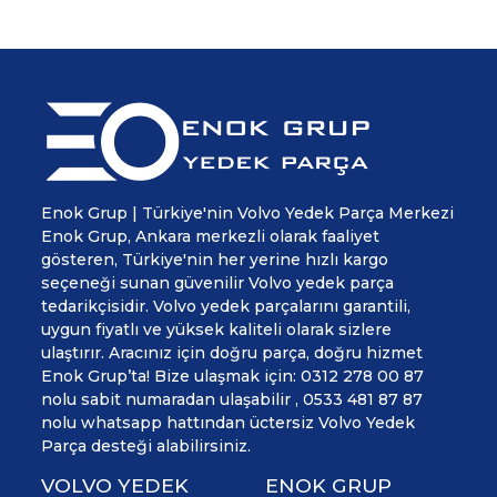
Enok Grup | Türkiye'nin Volvo Yedek Parça Merkezi
Enok Grup, Ankara merkezli olarak faaliyet
gösteren, Türkiye'nin her yerine hızlı kargo
seçeneği sunan güvenilir Volvo yedek parça
tedarikçisidir. Volvo yedek parçalarını garantili,
uygun fiyatlı ve yüksek kaliteli olarak sizlere
ulaştırır. Aracınız için doğru parça, doğru hizmet
Enok Grup’ta! Bize ulaşmak için: 0312 278 00 87
nolu sabit numaradan ulaşabilir , 0533 481 87 87
nolu whatsapp hattından üctersiz Volvo Yedek
Parça desteği alabilirsiniz.
VOLVO YEDEK
ENOK GRUP