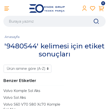
0
Anasayfa
'9480544' kelimesi için etiket
sonuçları
Benzer Etiketler
Volvo Komple Sol Aks
Volvo Sol Aks
Volvo S60 V70 S80 Xc70 Komple