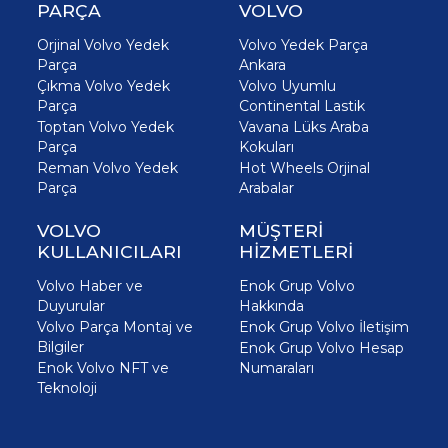
PARÇA
VOLVO
Orjinal Volvo Yedek
Volvo Yedek Parça
Parça
Ankara
Çıkma Volvo Yedek
Volvo Uyumlu
Parça
Continental Lastik
Toptan Volvo Yedek
Vavana Lüks Araba
Parça
Kokuları
Reman Volvo Yedek
Hot Wheels Orjinal
Parça
Arabalar
VOLVO
MÜŞTERİ
KULLANICILARI
HİZMETLERİ
Volvo Haber ve
Enok Grup Volvo
Duyurular
Hakkında
Volvo Parça Montaj ve
Enok Grup Volvo İletişim
Bilgiler
Enok Grup Volvo Hesap
Enok Volvo NFT ve
Numaraları
Teknoloji