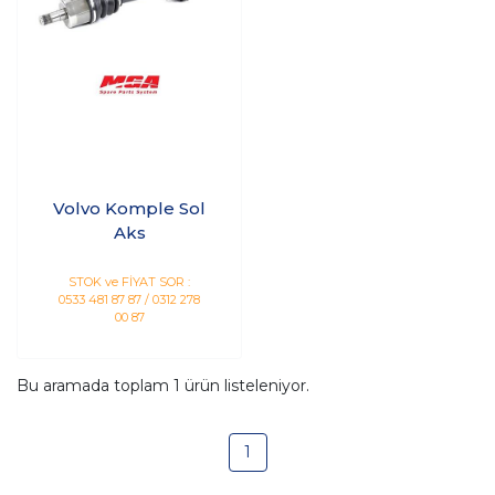
Volvo Komple Sol
Aks
STOK ve FİYAT SOR :
0533 481 87 87 / 0312 278
00 87
Bu aramada toplam
1
ürün listeleniyor.
1