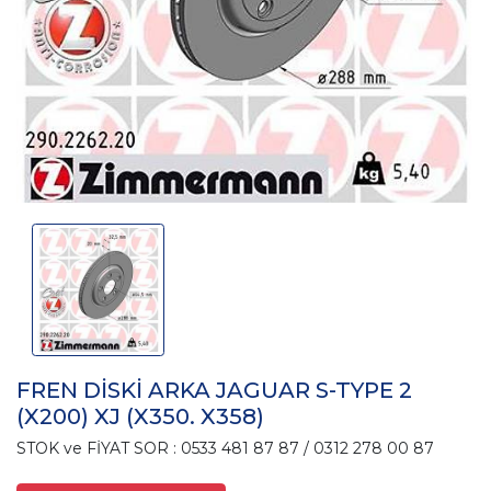
FREN DİSKİ ARKA JAGUAR S-TYPE 2
(X200) XJ (X350. X358)
STOK ve FİYAT SOR : 0533 481 87 87 / 0312 278 00 87