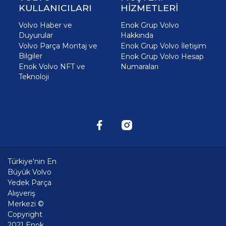
KULLANICILARI
HİZMETLERİ
Volvo Haber ve
Enok Grup Volvo
Duyurular
Hakkında
Volvo Parça Montaj ve
Enok Grup Volvo İletişim
Bilgiler
Enok Grup Volvo Hesap
Enok Volvo NFT ve
Numaraları
Teknoloji
Türkiye'nin En
Büyük Volvo
Yedek Parça
Alışveriş
Merkezi ©
Copyright
2021 Enok