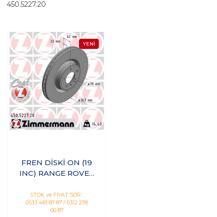
450.5227.20
FREN DİSKİ ON (19
INC) RANGE ROVER
SPORT 2 L494 13>16
RANGE ROVER 4
STOK ve FİYAT SOR :
0533 481 87 87 / 0312 278
VOGUE L405 12>
00 87
DISCOVERY 5 L462