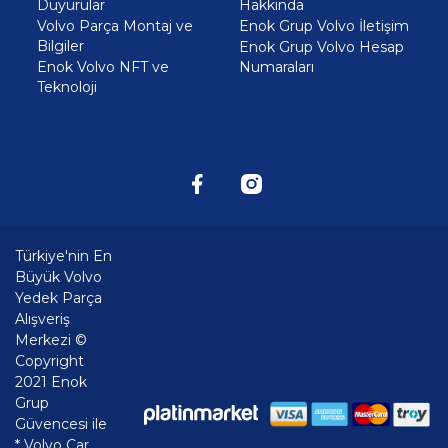
Duyurular
Hakkında
Volvo Parça Montaj ve
Enok Grup Volvo İletişim
Bilgiler
Enok Grup Volvo Hesap
Enok Volvo NFT ve
Numaraları
Teknoloji
Türkiye'nin En
Büyük Volvo
Yedek Parça
Alışveriş
Merkezi ©
Copyright
2021 Enok
Grup
Güvencesi ile
* Volvo Car