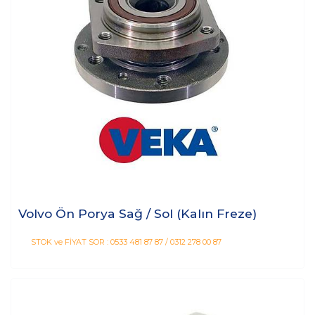
Volvo Ön Porya Sağ / Sol (Kalın Freze)
STOK ve FİYAT SOR : 0533 481 87 87 / 0312 278 00 87