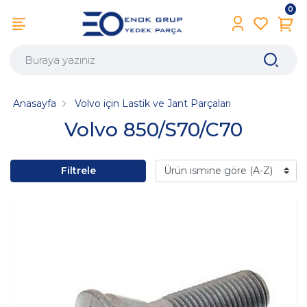
0
Anasayfa
Volvo için Lastik ve Jant Parçaları
Volvo 850/S70/C70
Filtrele