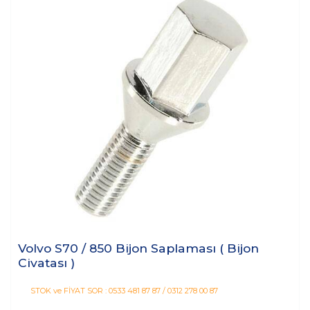
Volvo S70 / 850 Bijon Saplaması ( Bijon
Civatası )
STOK ve FİYAT SOR : 0533 481 87 87 / 0312 278 00 87