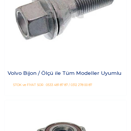
Volvo Bijon / Ölçü ile Tüm Modeller Uyumlu
STOK ve FİYAT SOR : 0533 481 87 87 / 0312 278 00 87