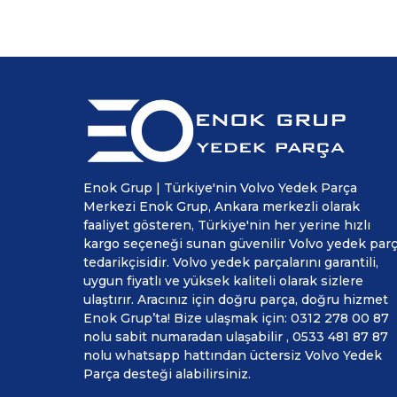
Enok Grup | Türkiye'nin Volvo Yedek Parça
Merkezi Enok Grup, Ankara merkezli olarak
faaliyet gösteren, Türkiye'nin her yerine hızlı
kargo seçeneği sunan güvenilir Volvo yedek par
tedarikçisidir. Volvo yedek parçalarını garantili,
uygun fiyatlı ve yüksek kaliteli olarak sizlere
ulaştırır. Aracınız için doğru parça, doğru hizmet
Enok Grup’ta! Bize ulaşmak için: 0312 278 00 87
nolu sabit numaradan ulaşabilir , 0533 481 87 87
nolu whatsapp hattından üctersiz Volvo Yedek
Parça desteği alabilirsiniz.