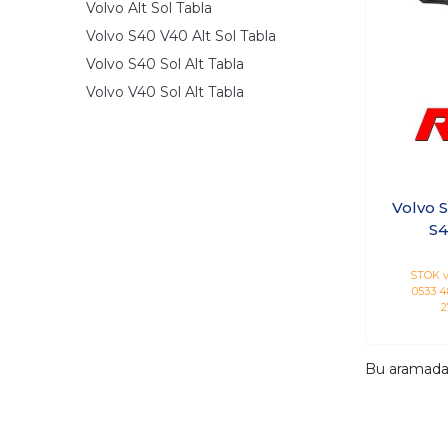
Volvo Alt Sol Tabla
Volvo S40 V40 Alt Sol Tabla
Volvo S40 Sol Alt Tabla
Volvo V40 Sol Alt Tabla
Volvo S
S4
STOK v
0533 48
2
Bu aramad