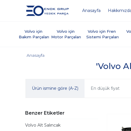
Anasayfa
Hakkımızd
Volvo için 
Volvo için 
Volvo için Fren 
Vo
Bakım Parçaları
Motor Parçaları
Sistemi Parçaları
Anasayfa
'Volvo Al
Ürün ismine göre (A-Z)
En düşük fiyat
Benzer Etiketler
Volvo Alt Salıncak