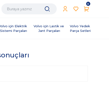
0
Volvo için Elektrik 
Volvo için Lastik ve 
Volvo Yedek 
Sistemi Parçaları
Jant Parçaları
Parça Setleri
 sonuçları