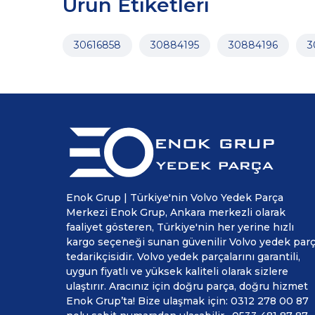
Ürün Etiketleri
30616858
30884195
30884196
3
Enok Grup | Türkiye'nin Volvo Yedek Parça
Merkezi Enok Grup, Ankara merkezli olarak
faaliyet gösteren, Türkiye'nin her yerine hızlı
kargo seçeneği sunan güvenilir Volvo yedek par
tedarikçisidir. Volvo yedek parçalarını garantili,
uygun fiyatlı ve yüksek kaliteli olarak sizlere
ulaştırır. Aracınız için doğru parça, doğru hizmet
Enok Grup’ta! Bize ulaşmak için: 0312 278 00 87