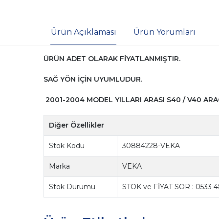
Ürün Açıklaması
Ürün Yorumları
ÜRÜN ADET OLARAK FİYATLANMIŞTIR.
SAĞ YÖN İÇİN UYUMLUDUR.
2001-2004 MODEL YILLARI ARASI S40 / V40 AR
Diğer Özellikler
Stok Kodu
30884228-VEKA
Marka
VEKA
Stok Durumu
STOK ve FİYAT SOR : 0533 4