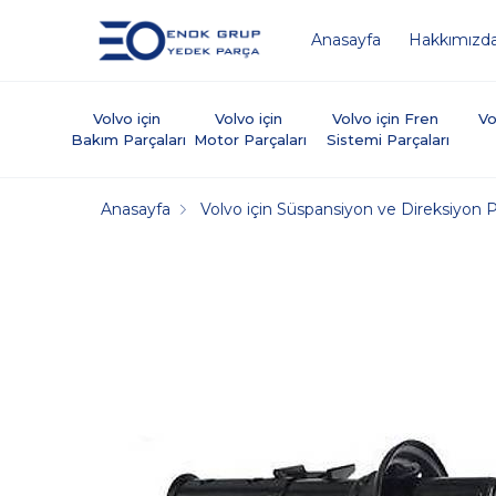
Anasayfa
Hakkımızd
Volvo için 
Volvo için 
Volvo için Fren 
Vo
Bakım Parçaları
Motor Parçaları
Sistemi Parçaları
Anasayfa
Volvo için Süspansiyon ve Direksiyon P