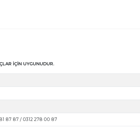
AÇLAR İÇİN UYGUNUDUR.
81 87 87 / 0312 278 00 87