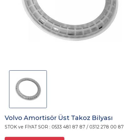
Volvo Amortisör Üst Takoz Bilyası
STOK ve FİYAT SOR : 0533 481 87 87 / 0312 278 00 87