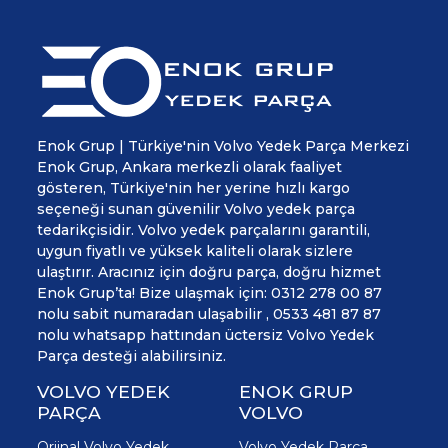
Enok Grup | Türkiye'nin Volvo Yedek Parça Merkezi
Enok Grup, Ankara merkezli olarak faaliyet
gösteren, Türkiye'nin her yerine hızlı kargo
seçeneği sunan güvenilir Volvo yedek parça
tedarikçisidir. Volvo yedek parçalarını garantili,
uygun fiyatlı ve yüksek kaliteli olarak sizlere
ulaştırır. Aracınız için doğru parça, doğru hizmet
Enok Grup’ta! Bize ulaşmak için: 0312 278 00 87
nolu sabit numaradan ulaşabilir , 0533 481 87 87
nolu whatsapp hattından üctersiz Volvo Yedek
Parça desteği alabilirsiniz.
VOLVO YEDEK
ENOK GRUP
PARÇA
VOLVO
Orjinal Volvo Yedek
Volvo Yedek Parça