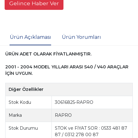
Gelince Haber Ver
Ürün Açıklaması
Ürün Yorumları
ÜRÜN ADET OLARAK FİYATLANMIŞTIR.
2001 - 2004 MODEL YILLARI ARASI S40 / V40 ARAÇLAR
İÇİN UYGUN.
Diğer Özellikler
Stok Kodu
30616825-RAPRO
Marka
RAPRO
Stok Durumu
STOK ve FİYAT SOR : 0533 481 87
87 / 0312 278 00 87