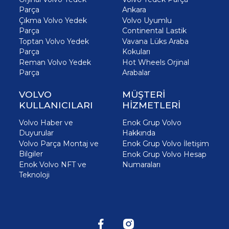
Parça
Ankara
Çıkma Volvo Yedek
Volvo Uyumlu
Parça
Continental Lastik
Toptan Volvo Yedek
Vavana Lüks Araba
Parça
Kokuları
Reman Volvo Yedek
Hot Wheels Orjinal
Parça
Arabalar
VOLVO
MÜŞTERİ
KULLANICILARI
HİZMETLERİ
Volvo Haber ve
Enok Grup Volvo
Duyurular
Hakkında
Volvo Parça Montaj ve
Enok Grup Volvo İletişim
Bilgiler
Enok Grup Volvo Hesap
Enok Volvo NFT ve
Numaraları
Teknoloji