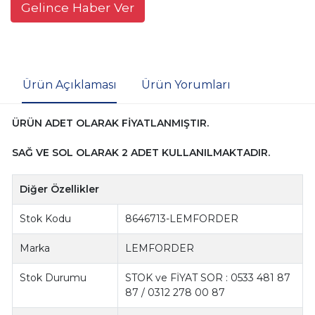
Gelince Haber Ver
Ürün Açıklaması
Ürün Yorumları
ÜRÜN ADET OLARAK FİYATLANMIŞTIR.
SAĞ VE SOL OLARAK 2 ADET KULLANILMAKTADIR.
Diğer Özellikler
Stok Kodu
8646713-LEMFORDER
Marka
LEMFORDER
Stok Durumu
STOK ve FİYAT SOR : 0533 481 87
87 / 0312 278 00 87