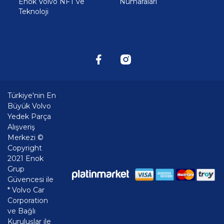
Enok Volvo NFT ve
Numaraları
Teknoloji
Türkiye'nin En
Büyük Volvo
Yedek Parça
Alışveriş
Merkezi ©
Copyright
2021 Enok
Grup
Güvencesi ile
* Volvo Car
Corporation
ve Bağlı
Kuruluşlar ile