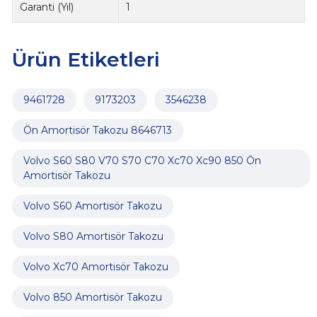
Garanti (Yıl)
1
Ürün Etiketleri
9461728
9173203
3546238
Ön Amortisör Takozu 8646713
Volvo S60 S80 V70 S70 C70 Xc70 Xc90 850 Ön
Amortisör Takozu
Volvo S60 Amortisör Takozu
Volvo S80 Amortisör Takozu
Volvo Xc70 Amortisör Takozu
Volvo 850 Amortisör Takozu