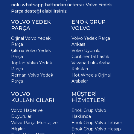
nolu whatsapp hattından üctersiz Volvo Yedek
Parça desteği alabilirsiniz.
VOLVO YEDEK
ENOK GRUP
PARÇA
VOLVO
Orjinal Volvo Yedek
Volvo Yedek Parça
Parça
Ankara
Çıkma Volvo Yedek
Volvo Uyumlu
Parça
Continental Lastik
Toptan Volvo Yedek
Vavana Lüks Araba
Parça
Kokuları
Reman Volvo Yedek
Hot Wheels Orjinal
Parça
Arabalar
VOLVO
MÜŞTERİ
KULLANICILARI
HİZMETLERİ
Volvo Haber ve
Enok Grup Volvo
Duyurular
Hakkında
Volvo Parça Montaj ve
Enok Grup Volvo İletişim
Bilgiler
Enok Grup Volvo Hesap