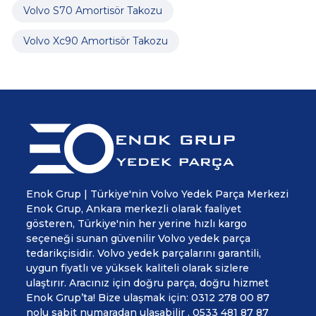
Volvo S70 Amortisör Takozu
Volvo Xc90 Amortisör Takozu
Enok Grup | Türkiye'nin Volvo Yedek Parça Merkezi
Enok Grup, Ankara merkezli olarak faaliyet
gösteren, Türkiye'nin her yerine hızlı kargo
seçeneği sunan güvenilir Volvo yedek parça
tedarikçisidir. Volvo yedek parçalarını garantili,
uygun fiyatlı ve yüksek kaliteli olarak sizlere
ulaştırır. Aracınız için doğru parça, doğru hizmet
Enok Grup’ta! Bize ulaşmak için: 0312 278 00 87
nolu sabit numaradan ulaşabilir , 0533 481 87 87