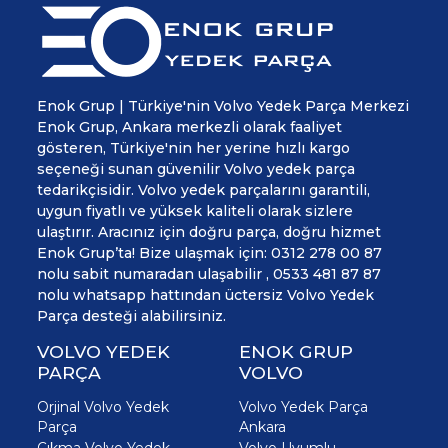
Enok Grup | Türkiye'nin Volvo Yedek Parça Merkezi
Enok Grup, Ankara merkezli olarak faaliyet
gösteren, Türkiye'nin her yerine hızlı kargo
seçeneği sunan güvenilir Volvo yedek parça
tedarikçisidir. Volvo yedek parçalarını garantili,
uygun fiyatlı ve yüksek kaliteli olarak sizlere
ulaştırır. Aracınız için doğru parça, doğru hizmet
Enok Grup’ta! Bize ulaşmak için: 0312 278 00 87
nolu sabit numaradan ulaşabilir , 0533 481 87 87
nolu whatsapp hattından üctersiz Volvo Yedek
Parça desteği alabilirsiniz.
VOLVO YEDEK
ENOK GRUP
PARÇA
VOLVO
Orjinal Volvo Yedek
Volvo Yedek Parça
Parça
Ankara
Çıkma Volvo Yedek
Volvo Uyumlu