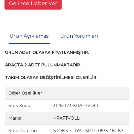
Gelince Haber Ver
Ürün Açıklaması
Ürün Yorumları
ÜRÜN ADET OLARAK FİYATLANMIŞTIR.
ARAÇTA 2 ADET BULUNMAKTADIR.
TAKIM OLARAK DEĞİŞTİRİLMESİ ÖNERİLİR.
Diğer Özellikler
Stok Kodu
31262173-KRAFTVOLL
Marka
KRAFTVOLL
Stok Durumu
STOK ve FİYAT SOR : 0533 481 87