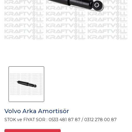
Volvo Arka Amortisör
STOK ve FİYAT SOR : 0533 481 87 87 / 0312 278 00 87