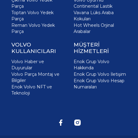
Parça
Continental Lastik
Toptan Volvo Yedek
Vavana Lüks Araba
Parça
Kokuları
Reman Volvo Yedek
Hot Wheels Orjinal
Parça
Arabalar
VOLVO
MÜŞTERİ
KULLANICILARI
HİZMETLERİ
Volvo Haber ve
Enok Grup Volvo
Duyurular
Hakkında
Volvo Parça Montaj ve
Enok Grup Volvo İletişim
Bilgiler
Enok Grup Volvo Hesap
Enok Volvo NFT ve
Numaraları
Teknoloji