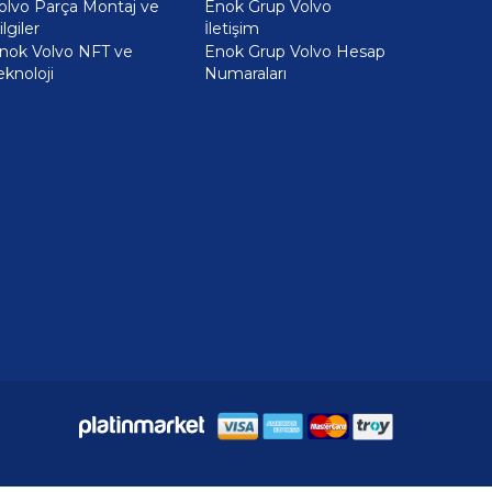
olvo Parça Montaj ve
Enok Grup Volvo
ilgiler
İletişim
nok Volvo NFT ve
Enok Grup Volvo Hesap
eknoloji
Numaraları