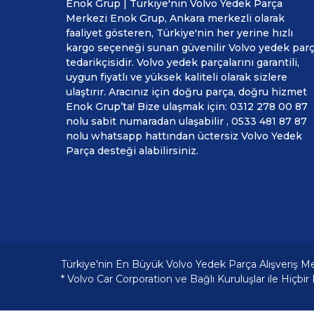
Enok Grup | Türkiye'nin Volvo Yedek Parça
Merkezi Enok Grup, Ankara merkezli olarak
faaliyet gösteren, Türkiye'nin her yerine hızlı
kargo seçeneği sunan güvenilir Volvo yedek par
tedarikçisidir. Volvo yedek parçalarını garantili,
uygun fiyatlı ve yüksek kaliteli olarak sizlere
ulaştırır. Aracınız için doğru parça, doğru hizmet
Enok Grup’ta! Bize ulaşmak için: 0312 278 00 87
nolu sabit numaradan ulaşabilir , 0533 481 87 87
nolu whatsapp hattından üctersiz Volvo Yedek
Parça desteği alabilirsiniz.
Türkiye'nin En Büyük Volvo Yedek Parça Alışveriş M
* Volvo Car Corporation ve Bağlı Kuruluşlar ile Hiçbir