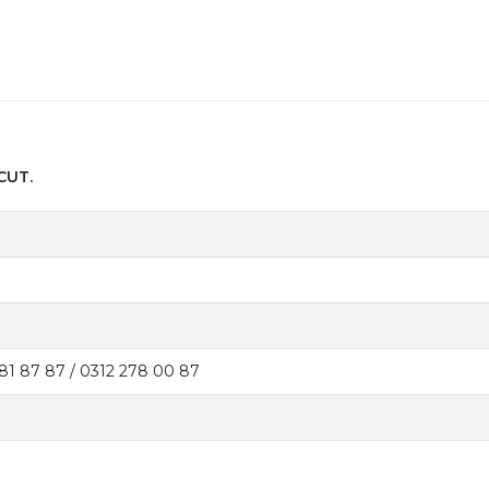
CUT.
81 87 87 / 0312 278 00 87