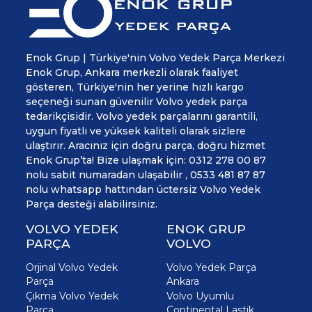
Enok Grup | Türkiye'nin Volvo Yedek Parça Merkezi
Enok Grup, Ankara merkezli olarak faaliyet
gösteren, Türkiye'nin her yerine hızlı kargo
seçeneği sunan güvenilir Volvo yedek parça
tedarikçisidir. Volvo yedek parçalarını garantili,
uygun fiyatlı ve yüksek kaliteli olarak sizlere
ulaştırır. Aracınız için doğru parça, doğru hizmet
Enok Grup’ta! Bize ulaşmak için: 0312 278 00 87
nolu sabit numaradan ulaşabilir , 0533 481 87 87
nolu whatsapp hattından üctersiz Volvo Yedek
Parça desteği alabilirsiniz.
VOLVO YEDEK
ENOK GRUP
PARÇA
VOLVO
Orjinal Volvo Yedek
Volvo Yedek Parça
Parça
Ankara
Çıkma Volvo Yedek
Volvo Uyumlu
Parça
Continental Lastik