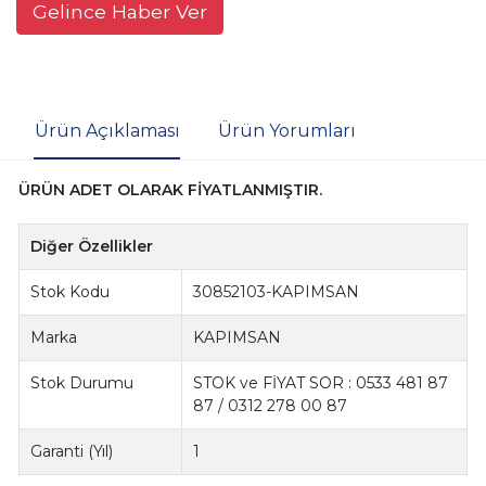
Gelince Haber Ver
Ürün Açıklaması
Ürün Yorumları
ÜRÜN ADET OLARAK FİYATLANMIŞTIR.
Diğer Özellikler
Stok Kodu
30852103-KAPIMSAN
Marka
KAPIMSAN
Stok Durumu
STOK ve FİYAT SOR : 0533 481 87
87 / 0312 278 00 87
Garanti (Yıl)
1