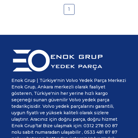
1
Enok Grup | Türkiye'nin Volvo Yedek Parça Merkezi
Enok Grup, Ankara merkezli olarak faaliyet
gösteren, Türkiye'nin her yerine hızlı kargo
seçeneği sunan güvenilir Volvo yedek parça
tedarikçisidir. Volvo yedek parçalarını garantili,
uygun fiyatlı ve yüksek kaliteli olarak sizlere
ulaştırır. Aracınız için doğru parça, doğru hizmet
Enok Grup’ta! Bize ulaşmak için: 0312 278 00 87
nolu sabit numaradan ulaşabilir , 0533 481 87 87