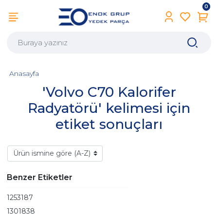
0
Anasayfa
'Volvo C70 Kalorifer
Radyatörü' kelimesi için
etiket sonuçları
Benzer Etiketler
1253187
1301838