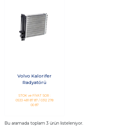
Volvo Kalorifer
Radyatörü
STOK ve FİYAT SOR :
0533 481 87 87 / 0312 278
00 87
Bu aramada toplam
3
ürün listeleniyor.