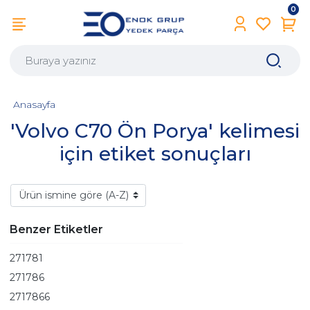
0
Anasayfa
'Volvo C70 Ön Porya' kelimesi
için etiket sonuçları
Benzer Etiketler
271781
271786
2717866