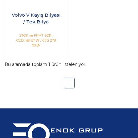
Volvo V Kayış Bilyası
/ Tek Bilya
STOK ve FİYAT SOR :
0533 481 87 87 / 0312 278
00 87
Bu aramada toplam
1
ürün listeleniyor.
1