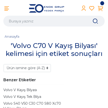
Anasayfa
'Volvo C70 V Kayış Bilyası'
kelimesi için etiket sonuçları
Benzer Etiketler
Volvo V Kayış Bilyası
Volvo V Kayış Tek Bilya
Volvo S40 V50 C30 C70 S80 Xc70