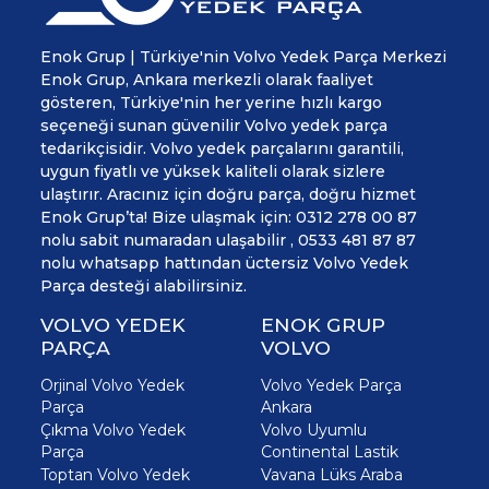
Enok Grup | Türkiye'nin Volvo Yedek Parça Merkezi
Enok Grup, Ankara merkezli olarak faaliyet
gösteren, Türkiye'nin her yerine hızlı kargo
seçeneği sunan güvenilir Volvo yedek parça
tedarikçisidir. Volvo yedek parçalarını garantili,
uygun fiyatlı ve yüksek kaliteli olarak sizlere
ulaştırır. Aracınız için doğru parça, doğru hizmet
Enok Grup’ta! Bize ulaşmak için: 0312 278 00 87
nolu sabit numaradan ulaşabilir , 0533 481 87 87
nolu whatsapp hattından üctersiz Volvo Yedek
Parça desteği alabilirsiniz.
VOLVO YEDEK
ENOK GRUP
PARÇA
VOLVO
Orjinal Volvo Yedek
Volvo Yedek Parça
Parça
Ankara
Çıkma Volvo Yedek
Volvo Uyumlu
Parça
Continental Lastik
Toptan Volvo Yedek
Vavana Lüks Araba