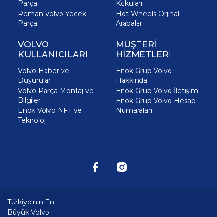
Parça
Kokuları
Reman Volvo Yedek
Hot Wheels Orjinal
Parça
Arabalar
VOLVO
MÜŞTERİ
KULLANICILARI
HİZMETLERİ
Volvo Haber ve
Enok Grup Volvo
Duyurular
Hakkında
Volvo Parça Montaj ve
Enok Grup Volvo İletişim
Bilgiler
Enok Grup Volvo Hesap
Enok Volvo NFT ve
Numaraları
Teknoloji
Türkiye'nin En
Büyük Volvo