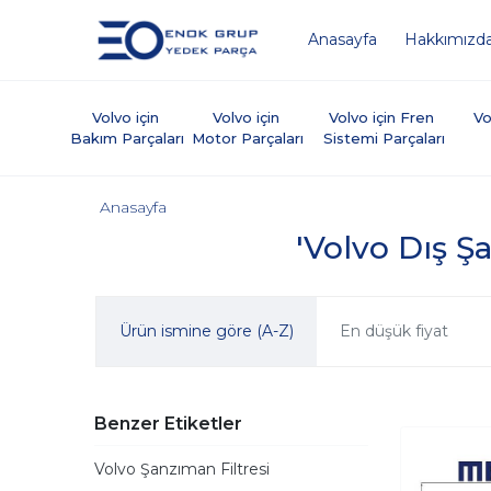
Anasayfa
Hakkımızd
Volvo için 
Volvo için 
Volvo için Fren 
Vo
Bakım Parçaları
Motor Parçaları
Sistemi Parçaları
Anasayfa
'Volvo Dış Şa
Ürün ismine göre (A-Z)
En düşük fiyat
Benzer Etiketler
Volvo Şanzıman Filtresi