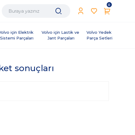
0
Volvo için Elektrik 
Volvo için Lastik ve 
Volvo Yedek 
Sistemi Parçaları
Jant Parçaları
Parça Setleri
iket sonuçları