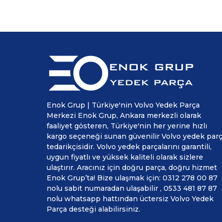
Enok Grup | Türkiye'nin Volvo Yedek Parça
Merkezi Enok Grup, Ankara merkezli olarak
faaliyet gösteren, Türkiye'nin her yerine hızlı
kargo seçeneği sunan güvenilir Volvo yedek par
tedarikçisidir. Volvo yedek parçalarını garantili,
uygun fiyatlı ve yüksek kaliteli olarak sizlere
ulaştırır. Aracınız için doğru parça, doğru hizmet
Enok Grup’ta! Bize ulaşmak için: 0312 278 00 87
nolu sabit numaradan ulaşabilir , 0533 481 87 87
nolu whatsapp hattından üctersiz Volvo Yedek
Parça desteği alabilirsiniz.