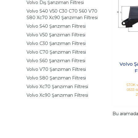
Volvo Dış Şanzıman Filtresi
Volvo S40 V50 C30 C70 S60 V70
S80 Xc70 Xc90 Şanzıman Filtresi
Volvo S40 Şanzıman Filtresi
Volvo V50 Şanzıman Filtresi
Volvo C30 Şanzıman Filtresi
Volvo C70 Şanzıman Filtresi
Volvo S60 Şanzıman Filtresi
Volvo 
Volvo V70 Şanzıman Filtresi
F
Volvo S80 Şanzıman Filtresi
STOK v
Volvo Xc70 Şanzıman Filtresi
0533 48
Volvo Xc90 Şanzıman Filtresi
2
Bu aramad