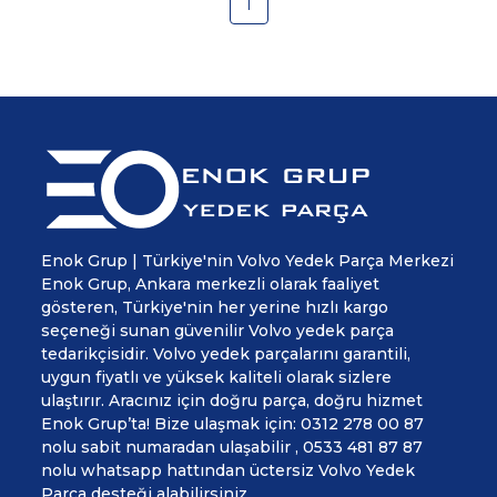
1
Enok Grup | Türkiye'nin Volvo Yedek Parça Merkezi
Enok Grup, Ankara merkezli olarak faaliyet
gösteren, Türkiye'nin her yerine hızlı kargo
seçeneği sunan güvenilir Volvo yedek parça
tedarikçisidir. Volvo yedek parçalarını garantili,
uygun fiyatlı ve yüksek kaliteli olarak sizlere
ulaştırır. Aracınız için doğru parça, doğru hizmet
Enok Grup’ta! Bize ulaşmak için: 0312 278 00 87
nolu sabit numaradan ulaşabilir , 0533 481 87 87
nolu whatsapp hattından üctersiz Volvo Yedek
Parça desteği alabilirsiniz.