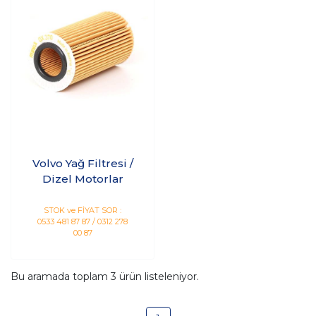
Volvo Yağ Filtresi /
Dizel Motorlar
STOK ve FİYAT SOR :
0533 481 87 87 / 0312 278
00 87
Bu aramada toplam
3
ürün listeleniyor.