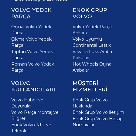
VOLVO YEDEK
ENOK GRUP
PARÇA
VOLVO
Orjinal Volvo Yedek
Volvo Yedek Parça
Parça
Ankara
Çıkma Volvo Yedek
Volvo Uyumlu
Parça
Continental Lastik
Toptan Volvo Yedek
Vavana Lüks Araba
Parça
Kokuları
Reman Volvo Yedek
Hot Wheels Orjinal
Parça
Arabalar
VOLVO
MÜŞTERİ
KULLANICILARI
HİZMETLERİ
Volvo Haber ve
Enok Grup Volvo
Duyurular
Hakkında
Volvo Parça Montaj ve
Enok Grup Volvo İletişim
Bilgiler
Enok Grup Volvo Hesap
Enok Volvo NFT ve
Numaraları
Teknoloji