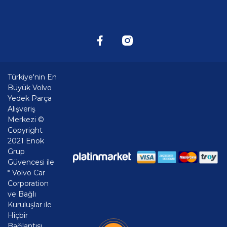
Türkiye'nin En
Büyük Volvo
Yedek Parça
Alışveriş
Merkezi ©
Copyright
2021 Enok
Grup
Güvencesi ile
* Volvo Car
Corporation
ve Bağlı
Kuruluşlar ile
Hiçbir
Bağlantısı