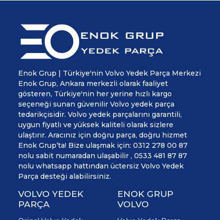
Enok Grup | Türkiye'nin Volvo Yedek Parça Merkezi
Enok Grup, Ankara merkezli olarak faaliyet
gösteren, Türkiye'nin her yerine hızlı kargo
seçeneği sunan güvenilir Volvo yedek parça
tedarikçisidir. Volvo yedek parçalarını garantili,
uygun fiyatlı ve yüksek kaliteli olarak sizlere
ulaştırır. Aracınız için doğru parça, doğru hizmet
Enok Grup’ta! Bize ulaşmak için: 0312 278 00 87
nolu sabit numaradan ulaşabilir , 0533 481 87 87
nolu whatsapp hattından üctersiz Volvo Yedek
Parça desteği alabilirsiniz.
VOLVO YEDEK
ENOK GRUP
PARÇA
VOLVO