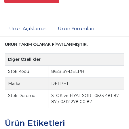
Ürün Açıklaması
Ürün Yorumları
ÜRÜN TAKIM OLARAK FİYATLANMIŞTIR.
Diğer Özellikler
Stok Kodu
8623137-DELPHI
Marka
DELPHI
Stok Durumu
STOK ve FİYAT SOR : 0533 481 87
87 / 0312 278 00 87
Ürün Etiketleri