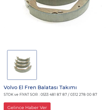
Volvo El Fren Balatası Takımı
STOK ve FİYAT SOR : 0533 481 87 87 / 0312 278 00 87
Gelince Haber Ver