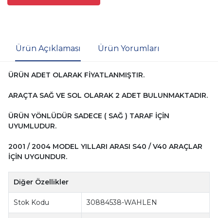
Ürün Açıklaması
Ürün Yorumları
ÜRÜN ADET OLARAK FİYATLANMIŞTIR.
ARAÇTA SAĞ VE SOL OLARAK 2 ADET BULUNMAKTADIR.
ÜRÜN YÖNLÜDÜR SADECE ( SAĞ ) TARAF İÇİN
UYUMLUDUR.
2001 / 2004 MODEL YILLARI ARASI S40 / V40 ARAÇLAR
İÇİN UYGUNDUR.
Diğer Özellikler
Stok Kodu
30884538-WAHLEN