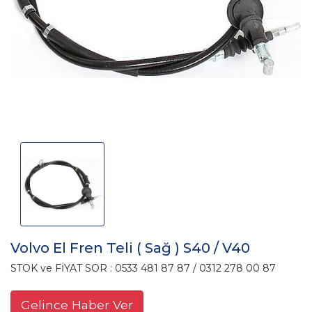
Volvo El Fren Teli ( Sağ ) S40 / V40
STOK ve FİYAT SOR : 0533 481 87 87 / 0312 278 00 87
Gelince Haber Ver