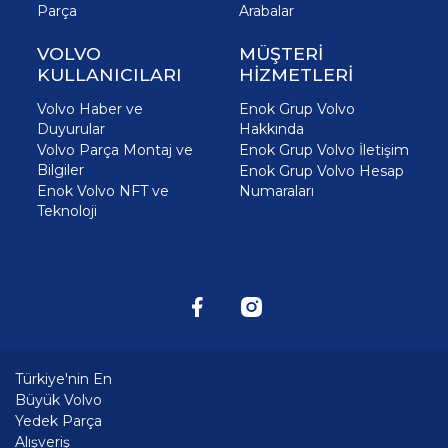
Parça
Arabalar
VOLVO
MÜŞTERİ
KULLANICILARI
HİZMETLERİ
Volvo Haber ve
Enok Grup Volvo
Duyurular
Hakkında
Volvo Parça Montaj ve
Enok Grup Volvo İletişim
Bilgiler
Enok Grup Volvo Hesap
Enok Volvo NFT ve
Numaraları
Teknoloji
Türkiye'nin En
Büyük Volvo
Yedek Parça
Alışveriş