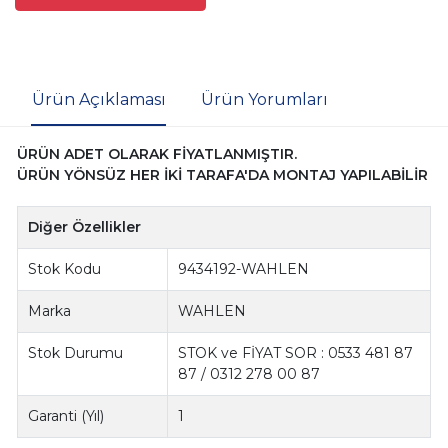
Ürün Açıklaması
Ürün Yorumları
ÜRÜN ADET OLARAK FİYATLANMIŞTIR.
ÜRÜN YÖNSÜZ HER İKİ TARAFA'DA MONTAJ YAPILABİLİR
Diğer Özellikler
Stok Kodu
9434192-WAHLEN
Marka
WAHLEN
Stok Durumu
STOK ve FİYAT SOR : 0533 481 87
87 / 0312 278 00 87
Garanti (Yıl)
1