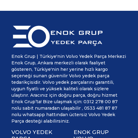
Enok Grup | Türkiye'nin Volvo Yedek Parça Merkezi
Enok Grup, Ankara merkezli olarak faaliyet
gösteren, Türkiye'nin her yerine hızlı kargo
seçeneği sunan güvenilir Volvo yedek parça
tedarikçisidir. Volvo yedek parçalarını garantili,
uygun fiyatlı ve yüksek kaliteli olarak sizlere
ulaştırır. Aracınız için doğru parça, doğru hizmet
Enok Grup’ta! Bize ulaşmak için: 0312 278 00 87
nolu sabit numaradan ulaşabilir , 0533 481 87 87
nolu whatsapp hattından üctersiz Volvo Yedek
Parça desteği alabilirsiniz.
VOLVO YEDEK
ENOK GRUP