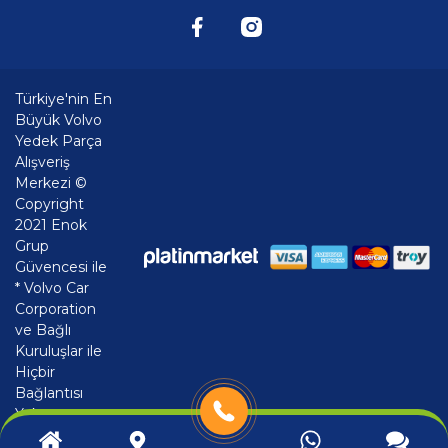
Türkiye'nin En
Büyük Volvo
Yedek Parça
Alışveriş
Merkezi ©
Copyright
2021 Enok
Grup
Güvencesi ile
* Volvo Car
Corporation
ve Bağlı
Kuruluşlar ile
Hiçbir
Bağlantısı
Yoktur