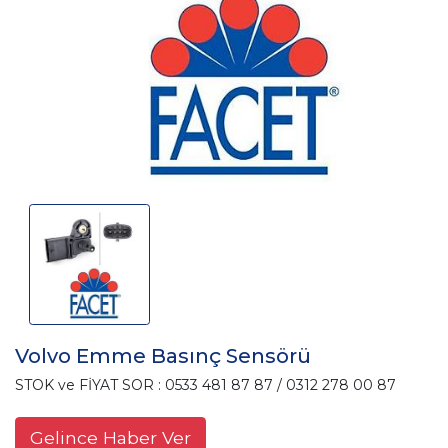
Volvo Emme Basınç Sensörü
STOK ve FİYAT SOR : 0533 481 87 87 / 0312 278 00 87
Gelince Haber Ver