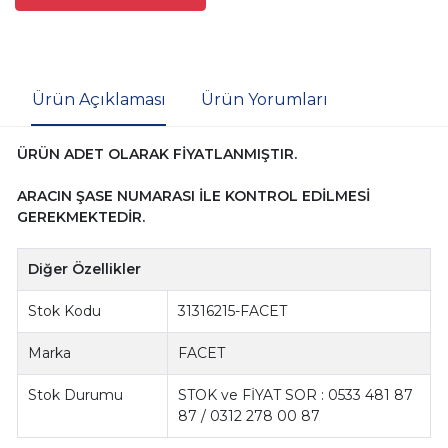
Ürün Açıklaması
Ürün Yorumları
ÜRÜN ADET OLARAK FİYATLANMIŞTIR.
ARACIN ŞASE NUMARASI İLE KONTROL EDİLMESİ
GEREKMEKTEDİR.
Diğer Özellikler
Stok Kodu
31316215-FACET
Marka
FACET
Stok Durumu
STOK ve FİYAT SOR : 0533 481 87
87 / 0312 278 00 87