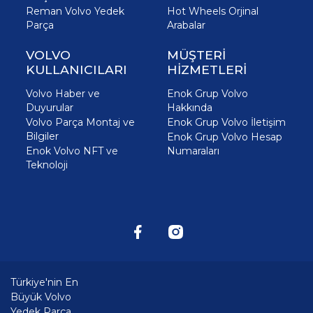
Reman Volvo Yedek
Hot Wheels Orjinal
Parça
Arabalar
VOLVO
MÜŞTERİ
KULLANICILARI
HİZMETLERİ
Volvo Haber ve
Enok Grup Volvo
Duyurular
Hakkında
Volvo Parça Montaj ve
Enok Grup Volvo İletişim
Bilgiler
Enok Grup Volvo Hesap
Enok Volvo NFT ve
Numaraları
Teknoloji
Türkiye'nin En
Büyük Volvo
Yedek Parça