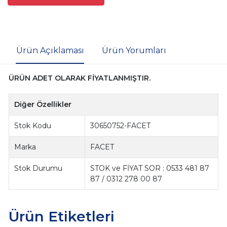
Ürün Açıklaması
Ürün Yorumları
ÜRÜN ADET OLARAK FİYATLANMIŞTIR.
Diğer Özellikler
Stok Kodu
30650752-FACET
Marka
FACET
Stok Durumu
STOK ve FİYAT SOR : 0533 481 87
87 / 0312 278 00 87
Ürün Etiketleri