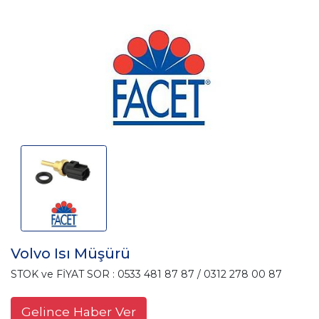
Volvo Isı Müşürü
STOK ve FİYAT SOR : 0533 481 87 87 / 0312 278 00 87
Gelince Haber Ver