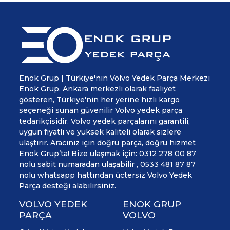
Enok Grup | Türkiye'nin Volvo Yedek Parça Merkezi
Enok Grup, Ankara merkezli olarak faaliyet
gösteren, Türkiye'nin her yerine hızlı kargo
seçeneği sunan güvenilir Volvo yedek parça
tedarikçisidir. Volvo yedek parçalarını garantili,
uygun fiyatlı ve yüksek kaliteli olarak sizlere
ulaştırır. Aracınız için doğru parça, doğru hizmet
Enok Grup’ta! Bize ulaşmak için: 0312 278 00 87
nolu sabit numaradan ulaşabilir , 0533 481 87 87
nolu whatsapp hattından üctersiz Volvo Yedek
Parça desteği alabilirsiniz.
VOLVO YEDEK
ENOK GRUP
PARÇA
VOLVO